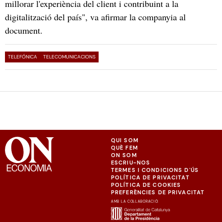
millorar l'experiència del client i contribuint a la
digitalització del país", va afirmar la companyia al
document.
TELEFÓNICA
TELECOMUNICACIONS
QUI SOM
QUÈ FEM
ON SOM
ESCRIU-NOS
TERMES I CONDICIONS D'ÚS
POLÍTICA DE PRIVACITAT
POLÍTICA DE COOKIES
PREFERÈNCIES DE PRIVACITAT
AMB LA COL·LABORACIÓ: