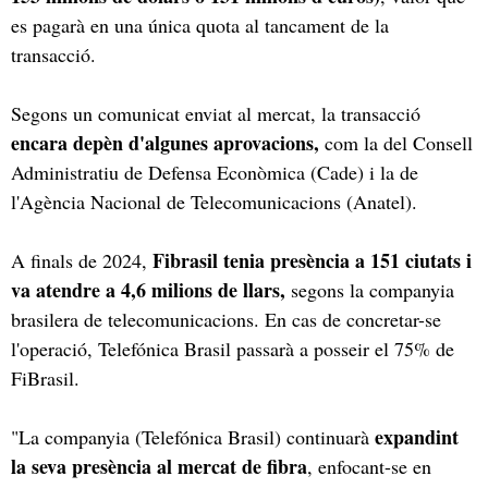
es pagarà en una única quota al tancament de la
transacció.
Segons un comunicat enviat al mercat, la transacció
encara depèn d'algunes aprovacions,
com la del Consell
Administratiu de Defensa Econòmica (Cade) i la de
l'Agència Nacional de Telecomunicacions (Anatel).
Fibrasil tenia presència a 151 ciutats i
A finals de 2024,
va atendre a 4,6 milions de llars,
segons la companyia
brasilera de telecomunicacions. En cas de concretar-se
l'operació, Telefónica Brasil passarà a posseir el 75% de
FiBrasil.
expandint
"La companyia (Telefónica Brasil) continuarà
la seva presència al mercat de fibra
, enfocant-se en