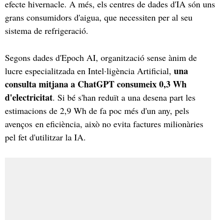
efecte hivernacle. A més, els centres de dades d'IA són uns
grans consumidors d'aigua, que necessiten per al seu
sistema de refrigeració.
Segons dades d'Epoch AI, organització sense ànim de
una
lucre especialitzada en Intel·ligència Artificial,
consulta mitjana a ChatGPT consumeix 0,3 Wh
d'electricitat
. Si bé s'han reduït a una desena part les
estimacions de 2,9 Wh de fa poc més d'un any, pels
avenços en eficiència, això no evita factures milionàries
pel fet d'utilitzar la IA.