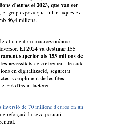
lions d'euros el 2023, que van ser
 el grup exposa que aïllant aquestes
amb 86,4 milions.
algrat un entorn macroeconòmic
El 2024 va destinar 155
inversor.
gerament superior als 153 milions de
 les necessitats de creixement de cada
ons en digitalització, seguretat,
tes, compliment de les fites
tzació d'instal·lacions.
inversió de 70 milions d'euros en un
ue reforçarà la seva posició
central.