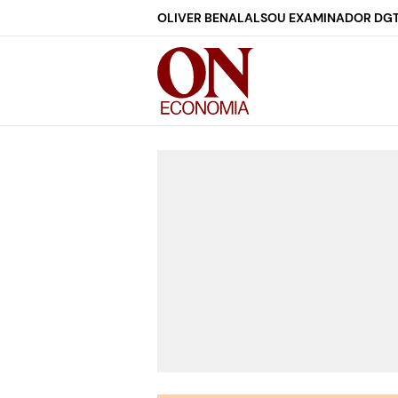
OLIVER BENALAL
SOU EXAMINADOR DG