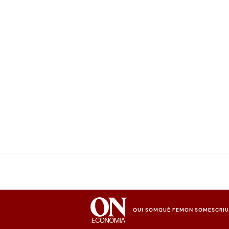
QUI SOM
QUÈ FEM
ON SOM
ESCRI