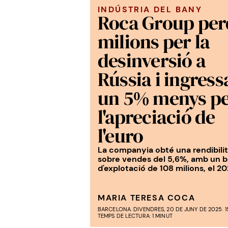
INDÚSTRIA DEL BANY
Roca Group per
milions per la
desinversió a
Rússia i ingress
un 5% menys p
l'apreciació de
l'euro
La companyia obté una rendibilit
sobre vendes del 5,6%, amb un b
d'explotació de 108 milions, el 2
MARIA TERESA COCA
BARCELONA. DIVENDRES, 20 DE JUNY DE 2025. 15
TEMPS DE LECTURA: 1 MINUT