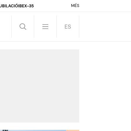
MÉS
UBILACIÓ
IBEX-35