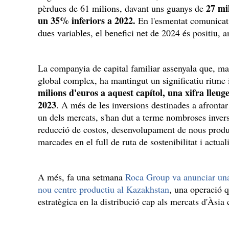
27 mi
pèrdues de 61 milions, davant uns guanys de
un 35% inferiors a 2022.
En l'esmentat comunicat,
dues variables, el benefici net de 2024 és positiu, 
La companyia de capital familiar assenyala que, m
global complex, ha mantingut un significatiu ritme 
milions d'euros a aquest capítol, una xifra lleu
2023
. A més de les inversions destinades a afrontar
un dels mercats, s'han dut a terme nombroses inversi
reducció de costos, desenvolupament de nous produc
marcades en el full de ruta de sostenibilitat i actuali
A més, fa una setmana
Roca Group va anunciar una 
nou centre productiu al Kazakhstan
, una operació q
estratègica en la distribució cap als mercats d'Àsia 