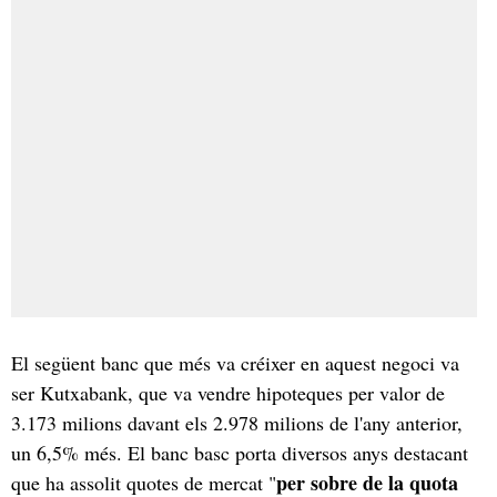
El següent banc que més va créixer en aquest negoci va
ser Kutxabank, que va vendre hipoteques per valor de
3.173 milions davant els 2.978 milions de l'any anterior,
un 6,5% més. El banc basc porta diversos anys destacant
per sobre de la quota
que ha assolit quotes de mercat "