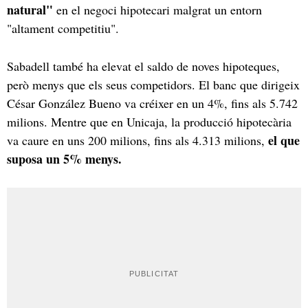
natural"
en el negoci hipotecari malgrat un entorn
"altament competitiu".
Sabadell també ha elevat el saldo de noves hipoteques,
però menys que els seus competidors. El banc que dirigeix
César González Bueno va créixer en un 4%, fins als 5.742
milions. Mentre que en Unicaja, la producció hipotecària
el que
va caure en uns 200 milions, fins als 4.313 milions,
suposa un 5% menys.