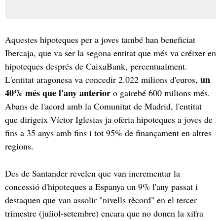
Aquestes hipoteques per a joves també han beneficiat
Ibercaja, que va ser la segona entitat que més va créixer en
hipoteques després de CaixaBank, percentualment.
un
L'entitat aragonesa va concedir 2.022 milions d'euros,
40% més que l'any anterior
o gairebé 600 milions més.
Abans de l'acord amb la Comunitat de Madrid, l'entitat
que dirigeix Víctor Iglesias ja oferia hipoteques a joves de
fins a 35 anys amb fins i tot 95% de finançament en altres
regions.
Des de Santander revelen que van incrementar la
concessió d'hipoteques a Espanya un 9% l'any passat i
destaquen que van assolir "nivells rècord" en el tercer
trimestre (juliol-setembre) encara que no donen la xifra