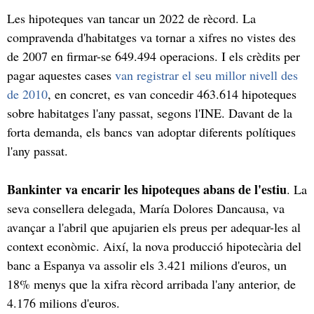
Les hipoteques van tancar un 2022 de rècord. La
compravenda d'habitatges va tornar a xifres no vistes des
de 2007 en firmar-se 649.494 operacions. I els crèdits per
pagar aquestes cases
van registrar el seu millor nivell des
de 2010
, en concret, es van concedir 463.614 hipoteques
sobre habitatges l'any passat, segons l'INE. Davant de la
forta demanda, els bancs van adoptar diferents polítiques
l'any passat.
Bankinter va encarir les hipoteques abans de l'estiu
. La
seva consellera delegada, María Dolores Dancausa, va
avançar a l'abril que apujarien els preus per adequar-les al
context econòmic. Així, la nova producció hipotecària del
banc a Espanya va assolir els 3.421 milions d'euros, un
18% menys que la xifra rècord arribada l'any anterior, de
4.176 milions d'euros.