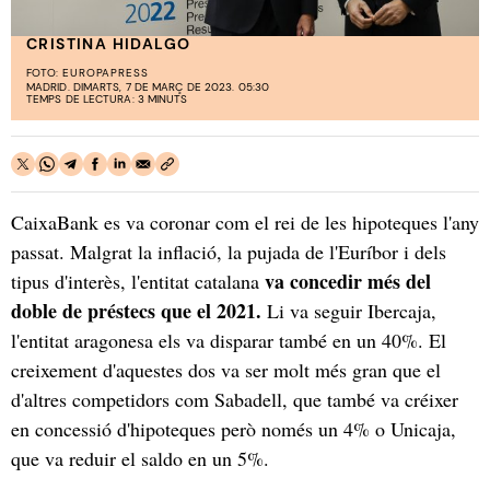
CRISTINA HIDALGO
FOTO:
EUROPAPRESS
MADRID. DIMARTS, 7 DE MARÇ DE 2023. 05:30
TEMPS DE LECTURA: 3 MINUTS
CaixaBank es va coronar com el rei de les hipoteques l'any
passat. Malgrat la inflació, la pujada de l'Euríbor i dels
va concedir més del
tipus d'interès, l'entitat catalana
doble de préstecs que el 2021.
Li va seguir Ibercaja,
l'entitat aragonesa els va disparar també en un 40%. El
creixement d'aquestes dos va ser molt més gran que el
d'altres competidors com Sabadell, que també va créixer
en concessió d'hipoteques però només un 4% o Unicaja,
que va reduir el saldo en un 5%.