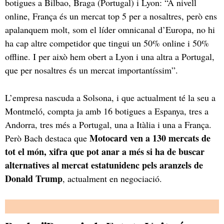
botigues a Bilbao, Braga (Portugal) i Lyon: “A nivell
online, França és un mercat top 5 per a nosaltres, però ens
apalanquem molt, som el líder omnicanal d’Europa, no hi
ha cap altre competidor que tingui un 50% online i 50%
offline. I per això hem obert a Lyon i una altra a Portugal,
que per nosaltres és un mercat importantíssim”.
L’empresa nascuda a Solsona, i que actualment té la seu a
Montmeló, compta ja amb 16 botigues a Espanya, tres a
Andorra, tres més a Portugal, una a Itàlia i una a França.
Motocard ven a 130 mercats de
Però Bach destaca que
tot el món, xifra que pot anar a més si ha de buscar
alternatives al mercat estatunidenc pels aranzels de
Donald Trump
, actualment en negociació.