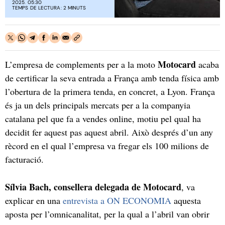
2025. 05:30
TEMPS DE LECTURA: 2 MINUTS
Motocard
L’empresa de complements per a la moto
acaba
de certificar la seva entrada a França amb tenda física amb
l’obertura de la primera tenda, en concret, a Lyon. França
és ja un dels principals mercats per a la companyia
catalana pel que fa a vendes online, motiu pel qual ha
decidit fer aquest pas aquest abril. Això després d’un any
rècord en el qual l’empresa va fregar els 100 milions de
facturació.
Sílvia Bach, consellera delegada de Motocard
, va
explicar en una
entrevista a ON ECONOMIA
aquesta
aposta per l’omnicanalitat, per la qual a l’abril van obrir