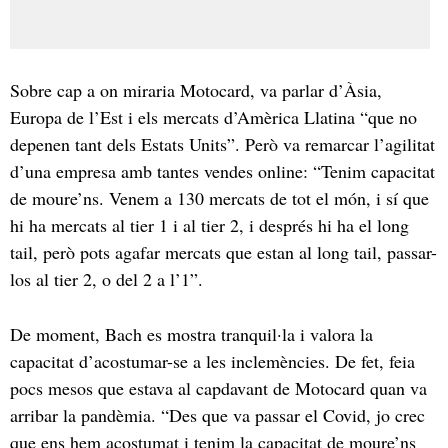
Sobre cap a on miraria Motocard, va parlar d’Àsia,
Europa de l’Est i els mercats d’Amèrica Llatina “que no
depenen tant dels Estats Units”. Però va remarcar l’agilitat
d’una empresa amb tantes vendes online: “Tenim capacitat
de moure’ns. Venem a 130 mercats de tot el món, i sí que
hi ha mercats al tier 1 i al tier 2, i després hi ha el long
tail, però pots agafar mercats que estan al long tail, passar-
los al tier 2, o del 2 a l’1”.
De moment, Bach es mostra tranquil·la i valora la
capacitat d’acostumar-se a les inclemències. De fet, feia
pocs mesos que estava al capdavant de Motocard quan va
arribar la pandèmia. “Des que va passar el Covid, jo crec
que ens hem acostumat i tenim la capacitat de moure’ns