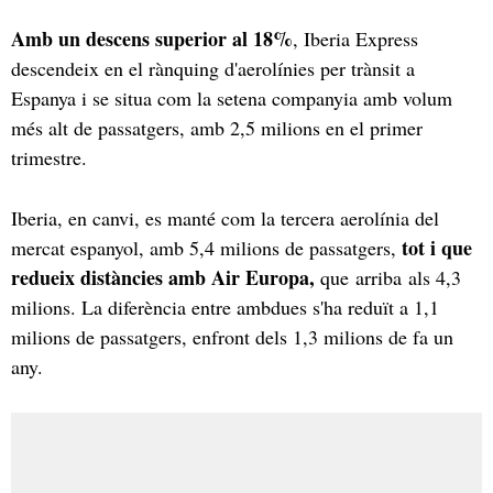
Amb un descens superior al 18%
, Iberia Express
descendeix en el rànquing d'aerolínies per trànsit a
Espanya i se situa com la setena companyia amb volum
més alt de passatgers, amb 2,5 milions en el primer
trimestre.
Iberia, en canvi, es manté com la tercera aerolínia del
tot i que
mercat espanyol, amb 5,4 milions de passatgers,
redueix distàncies amb Air Europa,
que arriba als 4,3
milions. La diferència entre ambdues s'ha reduït a 1,1
milions de passatgers, enfront dels 1,3 milions de fa un
any.