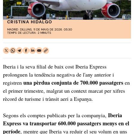
CRISTINA HIDALGO
MADRID. DILLUNS, 11 DE MAIG DE 2026. 05:30
TEMPS DE LECTURA: 2 MINUTS
Iberia i la seva filial de baix cost Iberia Express
prolonguen la tendència negativa de l'any anterior i
una pèrdua conjunta de 700.000 passatgers
registren
en
el primer trimestre, malgrat un context marcat per xifres
rècord de turisme i trànsit aeri a Espanya.
Iberia
Segons els comptes publicats per la companyia,
Express va transportar 600.000 passatgers menys en el
període
, mentre que Iberia va reduir el seu volum en uns