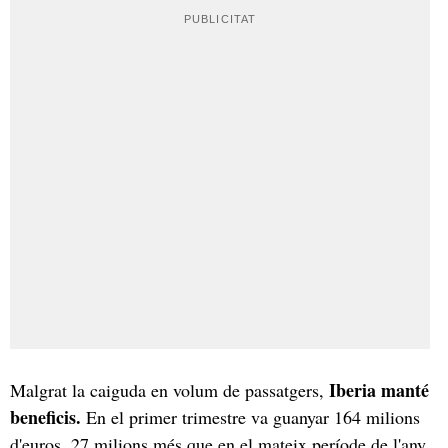
Iberia manté
Malgrat la caiguda en volum de passatgers,
beneficis.
En el primer trimestre va guanyar 164 milions
d'euros, 27 milions més que en el mateix període de l'any