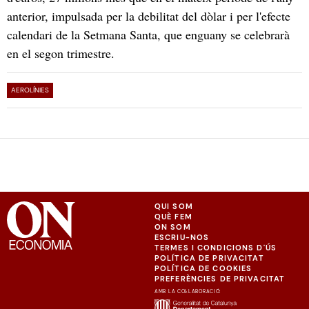
anterior, impulsada per la debilitat del dòlar i per l'efecte
calendari de la Setmana Santa, que enguany se celebrarà
en el segon trimestre.
AEROLÍNIES
QUI SOM
QUÈ FEM
ON SOM
ESCRIU-NOS
TERMES I CONDICIONS D'ÚS
POLÍTICA DE PRIVACITAT
POLÍTICA DE COOKIES
PREFERÈNCIES DE PRIVACITAT
AMB LA COL·LABORACIÓ: