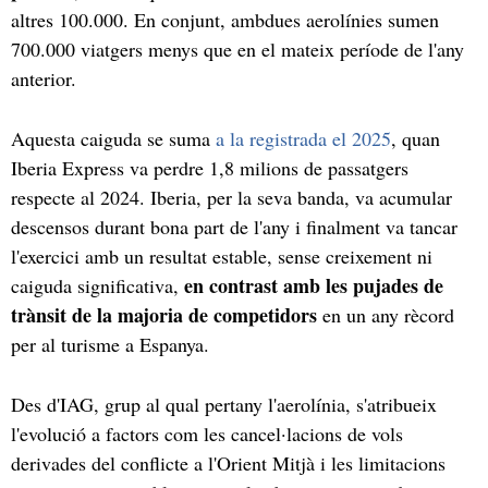
altres 100.000. En conjunt, ambdues aerolínies sumen
700.000 viatgers menys que en el mateix període de l'any
anterior.
Aquesta caiguda se suma
a la registrada el 2025
, quan
Iberia Express va perdre 1,8 milions de passatgers
respecte al 2024. Iberia, per la seva banda, va acumular
descensos durant bona part de l'any i finalment va tancar
l'exercici amb un resultat estable, sense creixement ni
en contrast amb les pujades de
caiguda significativa,
trànsit de la majoria de competidors
en un any rècord
per al turisme a Espanya.
Des d'IAG, grup al qual pertany l'aerolínia, s'atribueix
l'evolució a factors com les cancel·lacions de vols
derivades del conflicte a l'Orient Mitjà i les limitacions