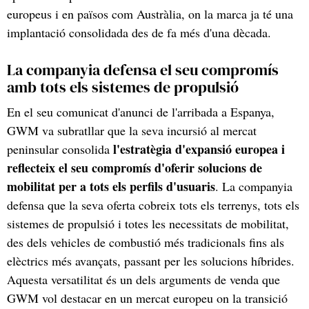
europeus i en països com Austràlia, on la marca ja té una
implantació consolidada des de fa més d'una dècada.
La companyia defensa el seu compromís
amb tots els sistemes de propulsió
En el seu comunicat d'anunci de l'arribada a Espanya,
GWM va subratllar que la seva incursió al mercat
l'estratègia d'expansió europea i
peninsular consolida
reflecteix el seu compromís d'oferir solucions de
mobilitat per a tots els perfils d'usuaris
. La companyia
defensa que la seva oferta cobreix tots els terrenys, tots els
sistemes de propulsió i totes les necessitats de mobilitat,
des dels vehicles de combustió més tradicionals fins als
elèctrics més avançats, passant per les solucions híbrides.
Aquesta versatilitat és un dels arguments de venda que
GWM vol destacar en un mercat europeu on la transició