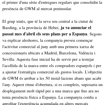
el primer d'una sèrie d'entregues regulars que consolidin la
presència de GWM al mercat peninsular.
El grup xinès, que té la seva seu central a la ciutat de
ja va anunciar el
Baoding, a la província de Hebei,
passat mes d'abril els seus plans per a Espanya
. Segons
va explicar aleshores, la companyia preveu començar
l'activitat comercial al juny amb una primera xarxa de
concessionaris ubicats a Madrid, Barcelona, València i
Sevilla. Aquesta fase inicial ha de servir per a testejar
l'acollida de la marca entre els compradors espanyols i per
a ajustar l'estratègia comercial als gustos locals. L'objectiu
de GWM és arribar a les 50 instal·lacions abans que acabi
l'any. Aquest ritme d'obertura, si es compleix, suposaria un
desplegament molt ràpid per a una marca que fins ara no
tenia presència física a Espanya. La companyia confia a
aprofitar l'experiència acumulada en altres mercats