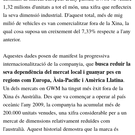
1,32 milions d'unitats a tot el món, una xifra que reflecteix
la seva dimensió industrial. D'aquest total, més de mig
milió de vehicles es van comercialitzar fora de la Xina, la
qual cosa suposa un creixement del 7,33% respecte a l'any
anterior.
Aquestes dades posen de manifest la progressiva
busca reduir la
internacionalització de la companyia, que
seva dependència del mercat local i guanyar pes en
regions com Europa, Àsia-Pacific i Amèrica Llatina
.
Un dels mercats on GWM ha tingut més èxit fora de la
Xina és Austràlia. Des que va començar a operar al país
oceànic l'any 2009, la companyia ha acumulat més de
200.000 unitats venudes, una xifra considerable per a un
mercat de dimensions relativament reduïdes com
l'australià. Aquest historial demostra que la marca és