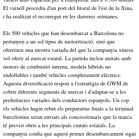
El vaixell procedia d'un port del litoral de l'est de la Xina,
i ha realitzat el recorregut en les darreres setmanes.
Els 500 vehicles que han desembarcat a Barcelona no
pertanyen a un sol tipus de motorització, sinó que
ofereixen una mostra variada del que la companyia xinesa
vol oferir al mercat estatal. La partida inclou unitats amb
motors de combustió interna, models híbrids no
endollables i també vehicles completament elèctrics.
Aquesta diversificació respon a l'estratègia de GWM de
cobrir diferents segments de mercat i d'adaptar-se a les
preferències variades dels conductors espanyols. Un cop
els vehicles hagin rebut els preparatius finals a la terminal
barcelonina seran enviats als concessionaris que la marca
té previst obrir a les principals ciutats estatals. La
companyia confia que aquest primer desembarcament sigui