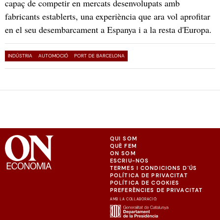
capaç de competir en mercats desenvolupats amb
fabricants establerts, una experiència que ara vol aprofitar
en el seu desembarcament a Espanya i a la resta d'Europa.
INDÚSTRIA
AUTOMOCIÓ
PORT DE BARCELONA
QUI SOM
QUÈ FEM
ON SOM
ESCRIU-NOS
TERMES I CONDICIONS D'ÚS
POLÍTICA DE PRIVACITAT
POLÍTICA DE COOKIES
PREFERÈNCIES DE PRIVACITAT
AMB LA COL·LABORACIÓ: