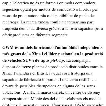
cap a l'elèctrica no és uniforme i on molts compradors
segueixen optant per motors de combustió o híbrids per
raons de preu, autonomia o disponibilitat de punts de
recàrrega. La marca xinesa confia a capturar una part
d'aquesta demanda diversa gràcies a la seva capacitat per a
oferir productes en diferents segments.
GWM és un dels fabricants d'automòbils independents
més grans de la Xina i el líder nacional en la producció
de vehicles SUV i de tipus
pick-up
. La companyia
disposa de tretze plantes de producció distribuïdes entre la
Xina, Tailàndia i el Brasil, la qual cosa li atorga una
capacitat de fabricació important i una certa resiliència
davant de possibles disrupcions en alguna de les seves
ubicacions. A més, la marca ofereix un centre de disseny
europeu situat a Múnic des del qual s'elaboren els models
destinats al mercat europeu. L'any passat, GWM va vendre