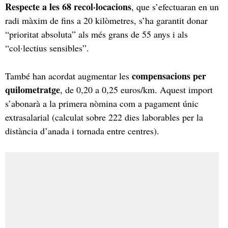
Respecte a les 68 recol·locacions
, que s’efectuaran en un
radi màxim de fins a 20 kilòmetres, s’ha garantit donar
“prioritat absoluta” als més grans de 55 anys i als
“col·lectius sensibles”.
compensacions per
També han acordat augmentar les
quilometratge
, de 0,20 a 0,25 euros/km. Aquest import
s’abonarà a la primera nòmina com a pagament únic
extrasalarial (calculat sobre 222 dies laborables per la
distància d’anada i tornada entre centres).