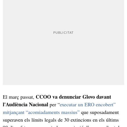
CCOO va denunciar Glovo davant
El març passat,
l'Audiència Nacional
per “
executar un ERO encobert”
mitjançant “acomiadaments massius”
que suposadament
superaven els límits legals de 30 extincions en els últims