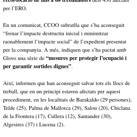
per l’ERO.
En un comunicat, CCOO subratlla que s’ha aconseguit
“frenar l’impacte destructiu inicial i minimitzar
raonablement l’impacte social” de l’expedient presentat
per la companyia. A més, indiquen que s’ha pactat amb
“mesures per protegir l’ocupació i
Glovo una sèrie de
per garantir sortides dignes”
.
Així, informen que han aconseguit salvar tots els llocs de
treball, que en un principi estaven afectats per aquest
procediment, en les localitats de Barakaldo (29 persones),
Telde (25), Palma de Mallorca (29), Salou (20), Chiclana
de la Frontera (17), Cullera (12), Santander (30),
Algesires (37) i Lucena (2).