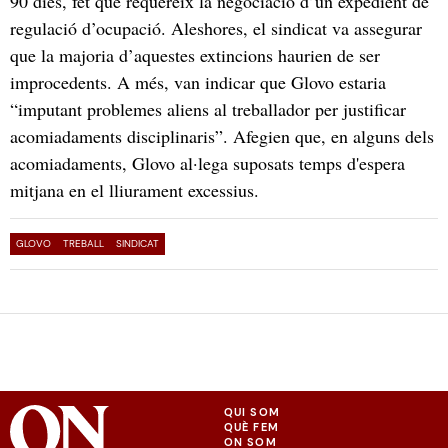
90 dies, fet que requereix la negociació d’un expedient de
regulació d’ocupació. Aleshores, el sindicat va assegurar
que la majoria d’aquestes extincions haurien de ser
improcedents. A més, van indicar que Glovo estaria
“imputant problemes aliens al treballador per justificar
acomiadaments disciplinaris”. Afegien que, en alguns dels
acomiadaments, Glovo al·lega suposats temps d'espera
mitjana en el lliurament excessius.
GLOVO
TREBALL
SINDICAT
QUI SOM
QUÈ FEM
ON SOM