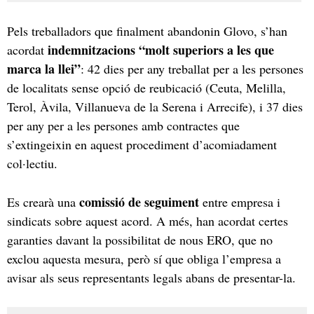
Pels treballadors que finalment abandonin Glovo, s’han
indemnitzacions “molt superiors a les que
acordat
marca la llei”
: 42 dies per any treballat per a les persones
de localitats sense opció de reubicació (Ceuta, Melilla,
Terol, Àvila, Villanueva de la Serena i Arrecife), i 37 dies
per any per a les persones amb contractes que
s’extingeixin en aquest procediment d’acomiadament
col·lectiu.
comissió de seguiment
Es crearà una
entre empresa i
sindicats sobre aquest acord. A més, han acordat certes
garanties davant la possibilitat de nous ERO, que no
exclou aquesta mesura, però sí que obliga l’empresa a
avisar als seus representants legals abans de presentar-la.