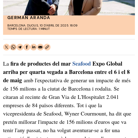
GERMÁN ARANDA
BARCELONA. DIJOUS, 10 D'ABRIL DE 2025. 16:09
TEMPS DE LECTURA: 1 MINUT
fira de productes del mar
Seafood
Expo Global
La
arriba per quarta vegada a Barcelona entre el 6 i el 8
de maig
amb l'expectativa de generar un impacte de més
de 156 milions a la ciutat de Barcelona i rodalia. Se
citaran al recinte de Gran Via de L'Hospitalet 2.041
empreses de 84 països diferents. Tot i que la
vicepresidenta de Seafood, Wyner Courmount, ha dit que
pretén millorar l'impacte de 156 milions d'euros que va
tenir l'any passat, no ha volgut aventurar-se a fer una