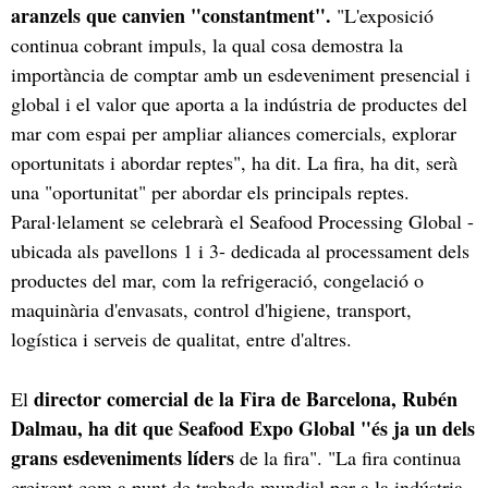
aranzels que canvien "constantment".
"L'exposició
continua cobrant impuls, la qual cosa demostra la
importància de comptar amb un esdeveniment presencial i
global i el valor que aporta a la indústria de productes del
mar com espai per ampliar aliances comercials, explorar
oportunitats i abordar reptes", ha dit. La fira, ha dit, serà
una "oportunitat" per abordar els principals reptes.
Paral·lelament se celebrarà el Seafood Processing Global -
ubicada als pavellons 1 i 3- dedicada al processament dels
productes del mar, com la refrigeració, congelació o
maquinària d'envasats, control d'higiene, transport,
logística i serveis de qualitat, entre d'altres.
director comercial de la Fira de Barcelona, Rubén
El
Dalmau, ha dit que Seafood Expo Global "és ja un dels
grans esdeveniments líders
de la fira". "La fira continua
creixent com a punt de trobada mundial per a la indústria