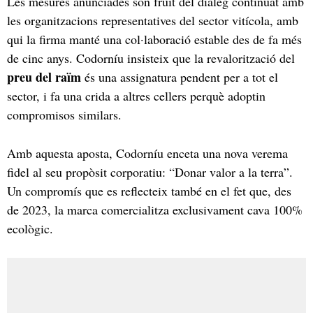
Les mesures anunciades són fruit del diàleg continuat amb
les organitzacions representatives del sector vitícola, amb
qui la firma manté una col·laboració estable des de fa més
de cinc anys. Codorníu insisteix que la revalorització del
preu del raïm
és una assignatura pendent per a tot el
sector, i fa una crida a altres cellers perquè adoptin
compromisos similars.
Amb aquesta aposta, Codorníu enceta una nova verema
fidel al seu propòsit corporatiu: “Donar valor a la terra”.
Un compromís que es reflecteix també en el fet que, des
de 2023, la marca comercialitza exclusivament cava 100%
ecològic.