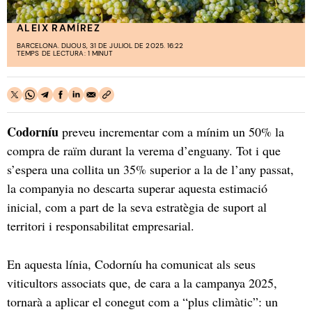
ALEIX RAMÍREZ
BARCELONA. DIJOUS, 31 DE JULIOL DE 2025. 16:22
TEMPS DE LECTURA: 1 MINUT
Codorníu
preveu incrementar com a mínim un 50% la
compra de raïm durant la verema d’enguany. Tot i que
s’espera una collita un 35% superior a la de l’any passat,
la companyia no descarta superar aquesta estimació
inicial, com a part de la seva estratègia de suport al
territori i responsabilitat empresarial.
En aquesta línia, Codorníu ha comunicat als seus
viticultors associats que, de cara a la campanya 2025,
tornarà a aplicar el conegut com a “plus climàtic”: un