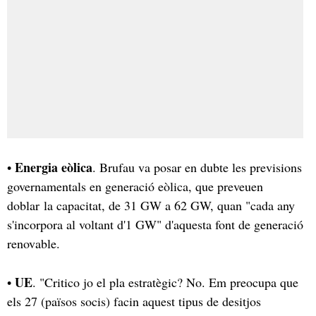
Energia eòlica
•
. Brufau va posar en dubte les previsions
governamentals en generació eòlica, que preveuen
doblar la capacitat, de 31 GW a 62 GW, quan "cada any
s'incorpora al voltant d'1 GW" d'aquesta font de generació
renovable.
UE
•
. "Critico jo el pla estratègic? No. Em preocupa que
els 27 (països socis) facin aquest tipus de desitjos