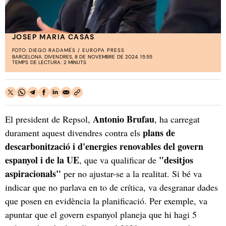
JOSEP MARIA CASAS
FOTO:
DIEGO RADAMÉS / EUROPA PRESS
BARCELONA. DIVENDRES, 8 DE NOVEMBRE DE 2024. 15:55
TEMPS DE LECTURA: 2 MINUTS
Antonio Brufau
El president de Repsol,
, ha carregat
plans de
durament aquest divendres contra els
descarbonització i d'energies renovables del govern
espanyol i de la UE
"desitjos
, que va qualificar de
aspiracionals"
per no ajustar-se a la realitat. Si bé va
indicar que no parlava en to de crítica, va desgranar dades
que posen en evidència la planificació. Per exemple, va
apuntar que el govern espanyol planeja que hi hagi 5