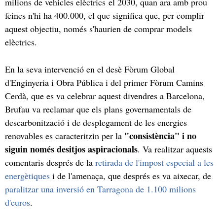
milions de vehicles elèctrics el 2030, quan ara amb prou
feines n'hi ha 400.000, el que significa que, per complir
aquest objectiu, només s'haurien de comprar models
elèctrics.
En la seva intervenció en el desè Fòrum Global
d'Enginyeria i Obra Pública i del primer Fòrum Camins
Cerdà, que es va celebrar aquest divendres a Barcelona,
Brufau va reclamar que els plans governamentals de
descarbonització i de desplegament de les energies
"consistència" i no
renovables es caracteritzin per la
siguin només desitjos aspiracionals
. Va realitzar aquests
comentaris després de la
retirada de l'impost especial a les
energètiques
i de l'amenaça, que després es va aixecar, de
paralitzar una inversió en Tarragona de 1.100 milions
d'euros
.