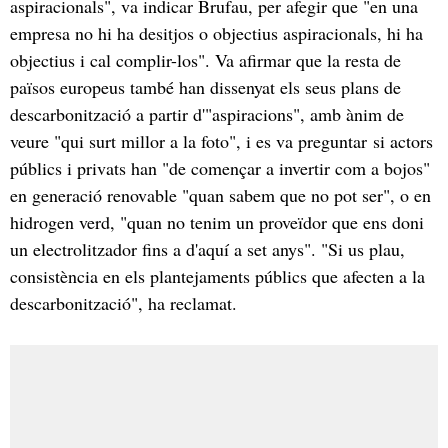
aspiracionals", va indicar Brufau, per afegir que "en una
empresa no hi ha desitjos o objectius aspiracionals, hi ha
objectius i cal complir-los". Va afirmar que la resta de
països europeus també han dissenyat els seus plans de
descarbonització a partir d'"aspiracions", amb ànim de
veure "qui surt millor a la foto", i es va preguntar si actors
públics i privats han "de començar a invertir com a bojos"
en generació renovable "quan sabem que no pot ser", o en
hidrogen verd, "quan no tenim un proveïdor que ens doni
un electrolitzador fins a d'aquí a set anys". "Si us plau,
consistència en els plantejaments públics que afecten a la
descarbonització", ha reclamat.