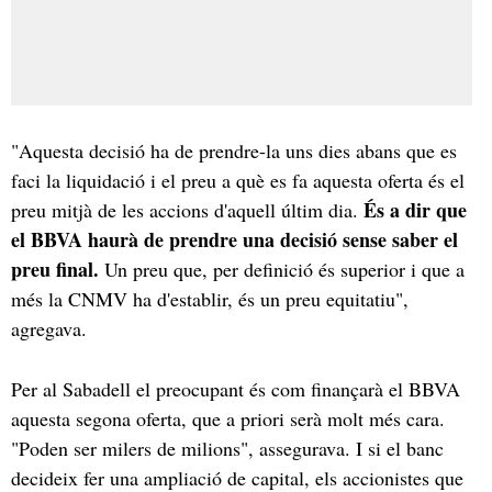
"Aquesta decisió ha de prendre-la uns dies abans que es
faci la liquidació i el preu a què es fa aquesta oferta és el
És a dir que
preu mitjà de les accions d'aquell últim dia.
el BBVA haurà de prendre una decisió sense saber el
preu final.
Un preu que, per definició és superior i que a
més la CNMV ha d'establir, és un preu equitatiu",
agregava.
Per al Sabadell el preocupant és com finançarà el BBVA
aquesta segona oferta, que a priori serà molt més cara.
"Poden ser milers de milions", assegurava. I si el banc
decideix fer una ampliació de capital, els accionistes que