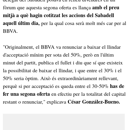
amb el preu
fòrum que aquesta segona oferta es llança
mitjà a què hagin cotitzat les accions del Sabadell
aquell últim dia,
per la qual cosa serà molt més car per al
BBVA.
"Originalment, el BBVA va renunciar a baixar el llindar
d'acceptació mínim per sota del 50%, però en l'últim
minut del partit, publica el fullet i diu que sí que existeix
la possibilitat de baixar el llindar, i que entre el 30% i el
50% seria òptim. Això és extraordinàriament rellevant,
has de
perquè si per acceptació es queda entre el 30-50%
fer una segona oferta
en efectiu per la totalitat del capital
César González-Bueno.
restant o renunciar," explicava