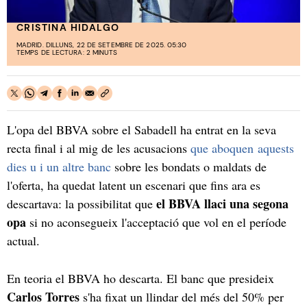
CRISTINA HIDALGO
MADRID. DILLUNS, 22 DE SETEMBRE DE 2025. 05:30
TEMPS DE LECTURA: 2 MINUTS
L'opa del BBVA sobre el Sabadell ha entrat en la seva
recta final i al mig de les acusacions
que aboquen aquests
dies u i un altre banc
sobre les bondats o maldats de
l'oferta, ha quedat latent un escenari que fins ara es
el BBVA llaci una segona
descartava: la possibilitat que
opa
si no aconsegueix l'acceptació que vol en el període
actual.
En teoria el BBVA ho descarta. El banc que presideix
Carlos Torres
s'ha fixat un llindar del més del 50% per