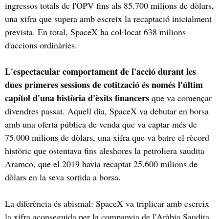
ingressos totals de l'OPV fins als 85.700 milions de dòlars,
una xifra que supera amb escreix la recaptació inicialment
prevista. En total, SpaceX ha col·locat 638 milions
d'accions ordinàries.
L'espectacular comportament de l'acció durant les
dues primeres sessions de cotització és només l'últim
capítol d'una història d'èxits financers
que va començar
divendres passat. Aquell dia, SpaceX va debutar en borsa
amb una oferta pública de venda que va captar més de
75.000 milions de dòlars, una xifra que va batre el rècord
històric que ostentava fins aleshores la petroliera saudita
Aramco, que el 2019 havia recaptat 25.600 milions de
dòlars en la seva sortida a borsa.
La diferència és abismal: SpaceX va triplicar amb escreix
la xifra aconseguida per la companyia de l'Aràbia Saudita.