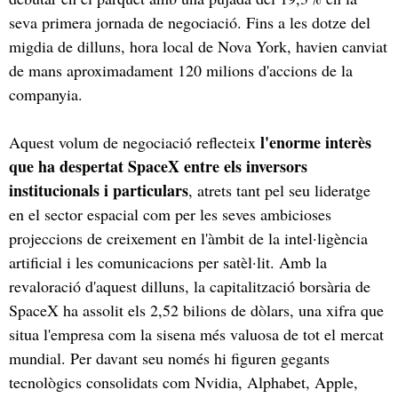
seva primera jornada de negociació. Fins a les dotze del
migdia de dilluns, hora local de Nova York, havien canviat
de mans aproximadament 120 milions d'accions de la
companyia.
l'enorme interès
Aquest volum de negociació reflecteix
que ha despertat SpaceX entre els inversors
institucionals i particulars
, atrets tant pel seu lideratge
en el sector espacial com per les seves ambicioses
projeccions de creixement en l'àmbit de la intel·ligència
artificial i les comunicacions per satèl·lit. Amb la
revaloració d'aquest dilluns, la capitalització borsària de
SpaceX ha assolit els 2,52 bilions de dòlars, una xifra que
situa l'empresa com la sisena més valuosa de tot el mercat
mundial. Per davant seu només hi figuren gegants
tecnològics consolidats com Nvidia, Alphabet, Apple,