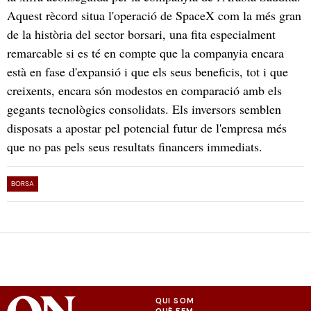
Aquest rècord situa l'operació de SpaceX com la més gran
de la història del sector borsari, una fita especialment
remarcable si es té en compte que la companyia encara
està en fase d'expansió i que els seus beneficis, tot i que
creixents, encara són modestos en comparació amb els
gegants tecnològics consolidats. Els inversors semblen
disposats a apostar pel potencial futur de l'empresa més
que no pas pels seus resultats financers immediats.
BORSA
QUI SOM
QUÈ FEM