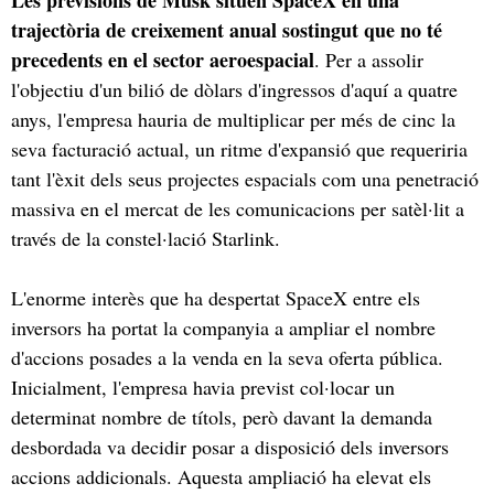
trajectòria de creixement anual sostingut que no té
precedents en el sector aeroespacial
. Per a assolir
l'objectiu d'un bilió de dòlars d'ingressos d'aquí a quatre
anys, l'empresa hauria de multiplicar per més de cinc la
seva facturació actual, un ritme d'expansió que requeriria
tant l'èxit dels seus projectes espacials com una penetració
massiva en el mercat de les comunicacions per satèl·lit a
través de la constel·lació Starlink.
L'enorme interès que ha despertat SpaceX entre els
inversors ha portat la companyia a ampliar el nombre
d'accions posades a la venda en la seva oferta pública.
Inicialment, l'empresa havia previst col·locar un
determinat nombre de títols, però davant la demanda
desbordada va decidir posar a disposició dels inversors
accions addicionals. Aquesta ampliació ha elevat els