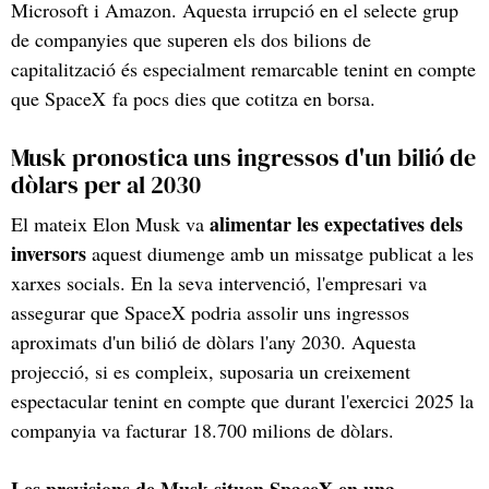
Microsoft i Amazon. Aquesta irrupció en el selecte grup
de companyies que superen els dos bilions de
capitalització és especialment remarcable tenint en compte
que SpaceX fa pocs dies que cotitza en borsa.
Musk pronostica uns ingressos d'un bilió de
dòlars per al 2030
alimentar les expectatives dels
El mateix Elon Musk va
inversors
aquest diumenge amb un missatge publicat a les
xarxes socials. En la seva intervenció, l'empresari va
assegurar que SpaceX podria assolir uns ingressos
aproximats d'un bilió de dòlars l'any 2030. Aquesta
projecció, si es compleix, suposaria un creixement
espectacular tenint en compte que durant l'exercici 2025 la
companyia va facturar 18.700 milions de dòlars.
Les previsions de Musk situen SpaceX en una