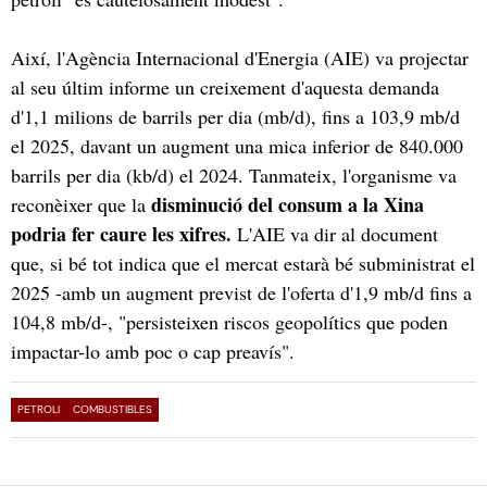
Així, l'Agència Internacional d'Energia (AIE) va projectar
al seu últim informe un creixement d'aquesta demanda
d'1,1 milions de barrils per dia (mb/d), fins a 103,9 mb/d
el 2025, davant un augment una mica inferior de 840.000
barrils per dia (kb/d) el 2024. Tanmateix, l'organisme va
disminució del consum a la Xina
reconèixer que la
podria fer caure les xifres.
L'AIE va dir al document
que, si bé tot indica que el mercat estarà bé subministrat el
2025 -amb un augment previst de l'oferta d'1,9 mb/d fins a
104,8 mb/d-, "persisteixen riscos geopolítics que poden
impactar-lo amb poc o cap preavís".
PETROLI
COMBUSTIBLES