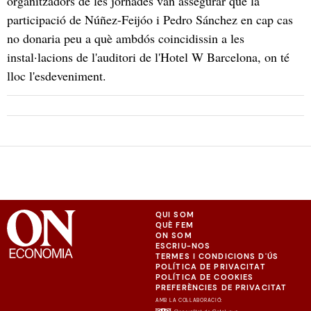
organitzadors de les jornades van assegurar que la
participació de Núñez-Feijóo i Pedro Sánchez en cap cas
no donaria peu a què ambdós coincidissin a les
instal·lacions de l'auditori de l'Hotel W Barcelona, on té
lloc l'esdeveniment.
QUI SOM
QUÈ FEM
ON SOM
ESCRIU-NOS
TERMES I CONDICIONS D'ÚS
POLÍTICA DE PRIVACITAT
POLÍTICA DE COOKIES
PREFERÈNCIES DE PRIVACITAT
AMB LA COL·LABORACIÓ: