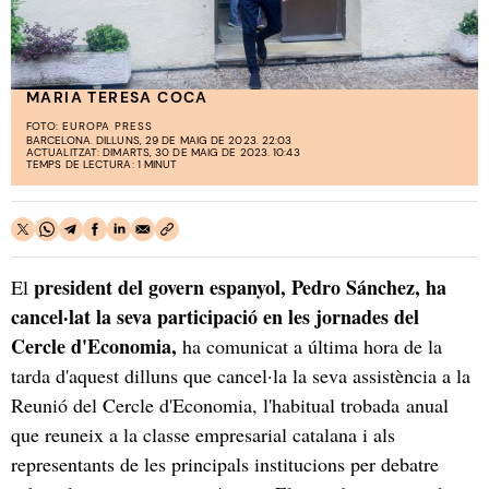
MARIA TERESA COCA
FOTO:
EUROPA PRESS
BARCELONA. DILLUNS, 29 DE MAIG DE 2023. 22:03
ACTUALITZAT: DIMARTS, 30 DE MAIG DE 2023. 10:43
TEMPS DE LECTURA: 1 MINUT
president del govern espanyol, Pedro Sánchez, ha
El
cancel·lat la seva participació en les jornades del
Cercle d'Economia,
ha comunicat a última hora de la
tarda d'aquest dilluns que cancel·la la seva assistència a la
Reunió del Cercle d'Economia, l'habitual trobada anual
que reuneix a la classe empresarial catalana i als
representants de les principals institucions per debatre