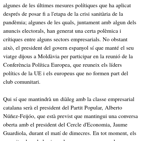
algunes de les últimes mesures polítiques que ha aplicat
després de posar fi a l'etapa de la crisi sanitària de la
pandèmia; algunes de les quals, juntament amb algun dels
anuncis electorals, han generat una certa polèmica i
crítiques entre alguns sectors empresarials. No obstant
això, el president del govern espanyol sí que manté el seu
viatge dijous a Moldàvia per participar en la reunió de la
Conferència Política Europea, que reuneix els líders
polítics de la UE i els europeus que no formen part del
club comunitari.
Qui sí que mantindrà un diàleg amb la classe empresarial
catalana serà el president del Partit Popular, Alberto
Núñez-Feijóo, que està previst que mantingui una conversa
oberta amb el president del Cercle d'Economia, Jaume
Guardiola, durant el matí de dimecres. En tot moment, els