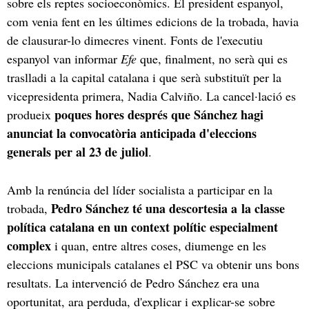
sobre els reptes socioeconòmics. El president espanyol,
com venia fent en les últimes edicions de la trobada, havia
de clausurar-lo dimecres vinent. Fonts de l'executiu
espanyol van informar
Efe
que, finalment, no serà qui es
traslladi a la capital catalana i que serà substituït per la
vicepresidenta primera, Nadia Calviño. La cancel·lació es
poques hores després que Sánchez hagi
produeix
anunciat la convocatòria anticipada d'eleccions
generals per al 23 de juliol
.
Amb la renúncia del líder socialista a participar en la
Pedro Sánchez té una descortesia a
la classe
trobada,
política catalana en un context polític especialment
complex
i quan, entre altres coses, diumenge en les
eleccions municipals catalanes el PSC va obtenir uns bons
resultats. La intervenció de Pedro Sánchez era una
oportunitat, ara perduda, d'explicar i explicar-se sobre