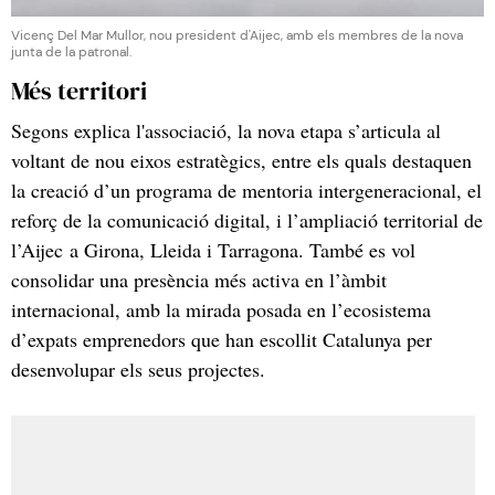
Vicenç Del Mar Mullor, nou president d'Aijec, amb els membres de la nova
junta de la patronal.
Més territori
Segons explica l'associació, la nova etapa s’articula al
voltant de nou eixos estratègics, entre els quals destaquen
la creació d’un programa de mentoria intergeneracional, el
reforç de la comunicació digital, i l’ampliació territorial de
l’Aijec a Girona, Lleida i Tarragona. També es vol
consolidar una presència més activa en l’àmbit
internacional, amb la mirada posada en l’ecosistema
d’expats emprenedors que han escollit Catalunya per
desenvolupar els seus projectes.