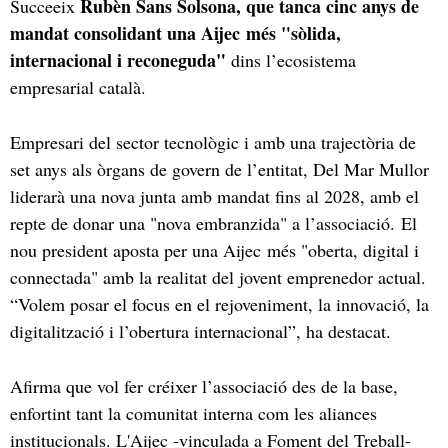
Rubèn Sans Solsona, que tanca cinc anys de
Succeeix
mandat consolidant una Aijec més "sòlida,
internacional i reconeguda"
dins l’ecosistema
empresarial català.
Empresari del sector tecnològic i amb una trajectòria de
set anys als òrgans de govern de l’entitat, Del Mar Mullor
liderarà una nova junta amb mandat fins al 2028, amb el
repte de donar una "nova embranzida" a l’associació. El
nou president aposta per una Aijec més "oberta, digital i
connectada" amb la realitat del jovent emprenedor actual.
“Volem posar el focus en el rejoveniment, la innovació, la
digitalització i l’obertura internacional”, ha destacat.
Afirma que vol fer créixer l’associació des de la base,
enfortint tant la comunitat interna com les aliances
institucionals. L'Aijec -vinculada a Foment del Treball-