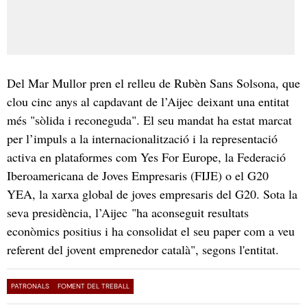
Del Mar Mullor pren el relleu de Rubèn Sans Solsona, que
clou cinc anys al capdavant de l’Aijec deixant una entitat
més "sòlida i reconeguda". El seu mandat ha estat marcat
per l’impuls a la internacionalització i la representació
activa en plataformes com Yes For Europe, la Federació
Iberoamericana de Joves Empresaris (FIJE) o el G20
YEA, la xarxa global de joves empresaris del G20. Sota la
seva presidència, l’Aijec "ha aconseguit resultats
econòmics positius i ha consolidat el seu paper com a veu
referent del jovent emprenedor català", segons l'entitat.
PATRONALS
FOMENT DEL TREBALL