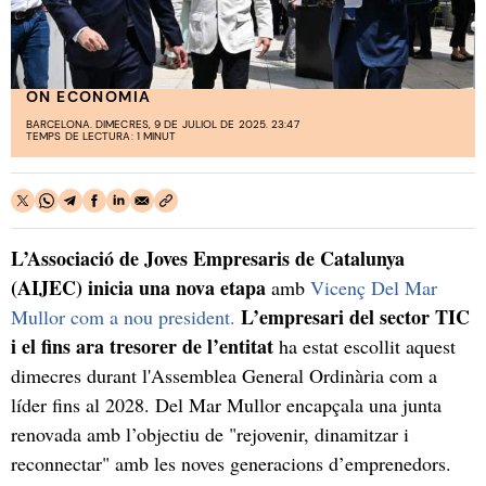
ON ECONOMIA
BARCELONA. DIMECRES, 9 DE JULIOL DE 2025. 23:47
TEMPS DE LECTURA: 1 MINUT
L’Associació de Joves Empresaris de Catalunya
(AIJEC) inicia una nova etapa
amb
Vicenç Del Mar
L’empresari del sector TIC
Mullor com a nou president.
i el fins ara tresorer de l’entitat
ha estat escollit aquest
dimecres durant l'Assemblea General Ordinària com a
líder fins al 2028. Del Mar Mullor encapçala una junta
renovada amb l’objectiu de "rejovenir, dinamitzar i
reconnectar" amb les noves generacions d’emprenedors.