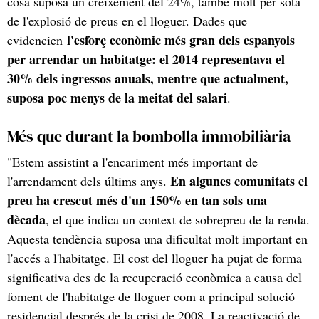
cosa suposa un creixement del 24%, també molt per sota
de l'explosió de preus en el lloguer. Dades que
l'esforç econòmic més gran dels espanyols
evidencien
per arrendar un habitatge: el 2014 representava el
30% dels ingressos anuals, mentre que actualment,
suposa poc menys de la meitat del salari
.
Més que durant la bombolla immobiliària
"Estem assistint a l'encariment més important de
En algunes comunitats el
l'arrendament dels últims anys.
preu ha crescut més d'un 150% en tan sols una
dècada
, el que indica un context de sobrepreu de la renda.
Aquesta tendència suposa una dificultat molt important en
l'accés a l'habitatge. El cost del lloguer ha pujat de forma
significativa des de la recuperació econòmica a causa del
foment de l'habitatge de lloguer com a principal solució
residencial després de la crisi de 2008. La reactivació de