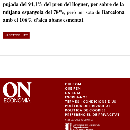
pujada del 94,1% del preu del lloguer, per sobre de la
mitjana espanyola del 78%
Barcelona
, però per sota de
amb el 106% d'alça abans esmentat
.
HABITATGE
IPC
QUI SOM
QUÈ FEM
ON SOM
ESCRIU-NOS
TERMES I CONDICIONS D'ÚS
POLÍTICA DE PRIVACITAT
POLÍTICA DE COOKIES
PREFERÈNCIES DE PRIVACITAT
AMB LA COL·LABORACIÓ: