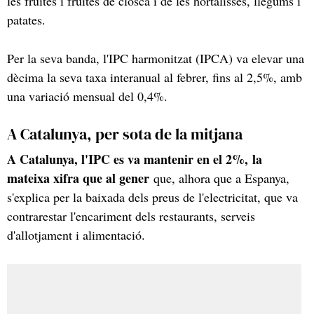
les fruites i fruites de closca i de les hortalisses, llegums i
patates.
Per la seva banda, l'IPC harmonitzat (IPCA) va elevar una
dècima la seva taxa interanual al febrer, fins al 2,5%, amb
una variació mensual del 0,4%.
A Catalunya, per sota de la mitjana
A Catalunya, l'IPC es va mantenir en el 2%, la
mateixa xifra que al gener
que, alhora que a Espanya,
s'explica per la baixada dels preus de l'electricitat, que va
contrarestar l'encariment dels restaurants, serveis
d'allotjament i alimentació.