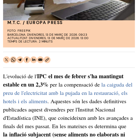
M.T.C. / EUROPA PRESS
FOTO:
FREEPIK
BARCELONA. DIVENDRES, 13 DE MARÇ DE 2026. 09:23
ACTUALITZAT: DIVENDRES, 13 DE MARÇ DE 2026. 13:00
TEMPS DE LECTURA: 2 MINUTS
IPC el mes de febrer s'ha mantingut
L'evolució de l'
estable en un 2,3%
per la compensació de
la caiguda del
preu de l'electricitat amb la pujada en la restauració, els
hotels i els aliments
. Aquestes són les dades definitives
publicades aquest divendres per l'Institut Nacional
d'Estadística (INE), que coincideixen amb les avançades a
finals del mes passat. En les mateixes es determina que
la inflació subjacent (sense aliments no elaborats ni