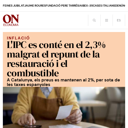
FEINES JUBILAT
JAUME ROURES
FUNDACIÓ PERE TARRÉS
IA
IBEX-35
CASES ITALIANS
DENÚNCI
INFLACIÓ
L'IPC es conté en el 2,3%
malgrat el repunt de la
restauració i el
combustible
A Catalunya, els preus es mantenen al 2%, per sota de
les taxes espanyoles