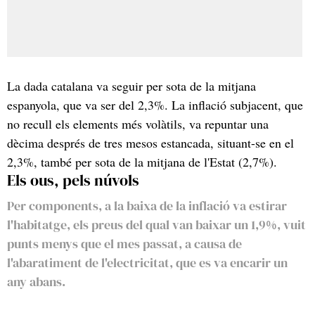
La dada catalana va seguir per sota de la mitjana
espanyola, que va ser del 2,3%. La inflació subjacent, que
no recull els elements més volàtils, va repuntar una
dècima després de tres mesos estancada, situant-se en el
2,3%, també per sota de la mitjana de l'Estat (2,7%).
Els ous, pels núvols
Per components, a la baixa de la inflació va estirar
l'habitatge, els preus del qual van baixar un 1,9%, vuit
punts menys que el mes passat, a causa de
l'abaratiment de l'electricitat, que es va encarir un
any abans.