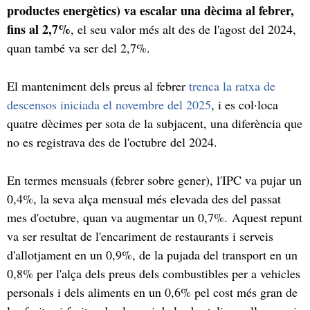
productes energètics) va escalar una dècima al febrer,
fins al 2,7%
, el seu valor més alt des de l'agost del 2024,
quan també va ser del 2,7%.
El manteniment dels preus al febrer
trenca la ratxa de
descensos iniciada el novembre del 2025
, i es col·loca
quatre dècimes per sota de la subjacent, una diferència que
no es registrava des de l'octubre del 2024.
En termes mensuals (febrer sobre gener), l'IPC va pujar un
0,4%, la seva alça mensual més elevada des del passat
mes d'octubre, quan va augmentar un 0,7%. Aquest repunt
va ser resultat de l'encariment de restaurants i serveis
d'allotjament en un 0,9%, de la pujada del transport en un
0,8% per l'alça dels preus dels combustibles per a vehicles
personals i dels aliments en un 0,6% pel cost més gran de