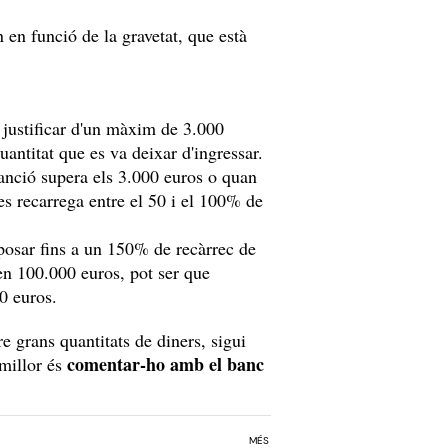
 en funció de la gravetat, que està
 justificar d'un màxim de 3.000
uantitat que es va deixar d'ingressar.
sanció supera els 3.000 euros o quan
es recarrega entre el 50 i el 100% de
osar fins a un 150% de recàrrec de
den 100.000 euros, pot ser que
0 euros.
e grans quantitats de diners, sigui
comentar-ho amb el banc
 millor és
MÉS