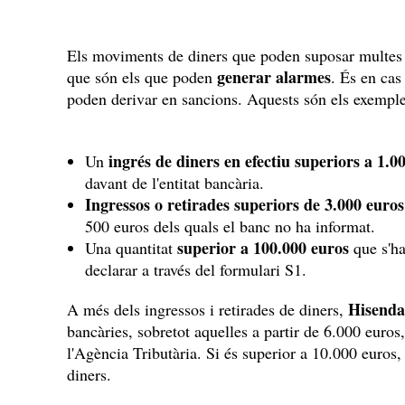
Els moviments de diners que poden suposar multes n
generar alarmes
que són els que poden
. És en cas
poden derivar en sancions. Aquests són els exemple
ingrés de diners en efectiu superiors a 1.0
Un
davant de l'entitat bancària.
Ingressos o retirades superiors de 3.000 euros
500 euros dels quals el banc no ha informat.
superior a 100.000 euros
Una quantitat
que s'ha
declarar a través del formulari S1.
Hisenda 
A més dels ingressos i retirades de diners,
bancàries, sobretot aquelles a partir de 6.000 euros,
l'Agència Tributària. Si és superior a 10.000 euros, é
diners.