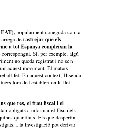
(AEAT),
popularment coneguda com a
rastrejar que els
ncarrega de
rme a tot Espanya compleixin la
li correspongui. Si, per exemple, algú
iment no queda registrat i no se'n
guir aquest moviment. El mateix
treball fet. En aquest context, Hisenda
ners fora de l'establert en la llei.
ns que res, el frau fiscal i el
tan obligats a informar el Fisc dels
uines quantitats. Els que despertin
tigats. I la investigació pot derivar