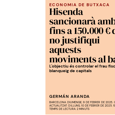
ECONOMIA DE BUTXACA
Hisenda
sancionarà am
fins a 150.000 € 
no justifiqui
aquests
moviments al b
L'objectiu és controlar el frau fisca
blanqueig de capitals
GERMÁN ARANDA
BARCELONA. DIUMENGE, 9 DE FEBRER DE 2025. 
ACTUALITZAT: DILLUNS, 10 DE FEBRER DE 2025. 1
TEMPS DE LECTURA: 2 MINUTS