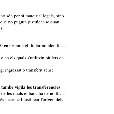
o són per si mateix il·legals, sinó
 que no puguin justificar-se quan
s:
00 euros
amb el titular no identificat
o en els quals s'utilitzin bitllets de
gi ingressat o transferit sense
també vigila les transferències
 de les quals el banc ha de notificar
s necessari justificar l'origen dels