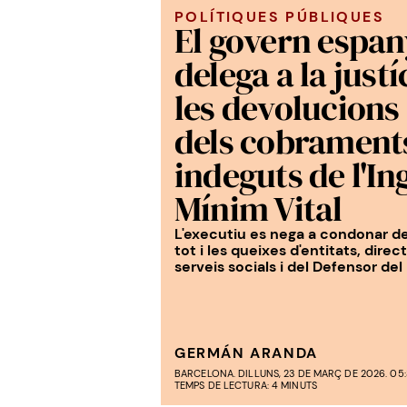
POLÍTIQUES PÚBLIQUES
El govern espan
delega a la justí
les devolucions
dels cobrament
indeguts de l'In
Mínim Vital
L'executiu es nega a condonar d
tot i les queixes d'entitats, direc
serveis socials i del Defensor del
GERMÁN ARANDA
BARCELONA. DILLUNS, 23 DE MARÇ DE 2026. 05
TEMPS DE LECTURA: 4 MINUTS