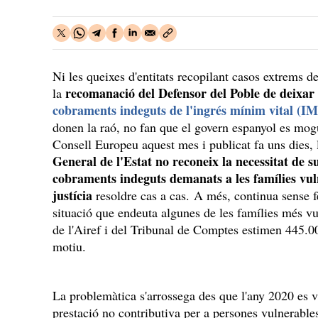
Ni les queixes d'entitats recopilant casos extrems d
recomanació del Defensor del Poble de deixa
la
cobraments indeguts de l'ingrés mínim vital (I
donen la raó, no fan que el govern espanyol es mogu
Consell Europeu aquest mes i publicat fa uns dies, 
General de l'Estat no reconeix la necessitat de 
cobraments indeguts demanats a les famílies vuln
justícia
resoldre cas a cas. A més, continua sense f
situació que endeuta algunes de les famílies més vu
de l'Airef i del Tribunal de Comptes estimen 445.0
motiu.
La problemàtica s'arrossega des que l'any 2020 es 
prestació no contributiva per a persones vulnerable