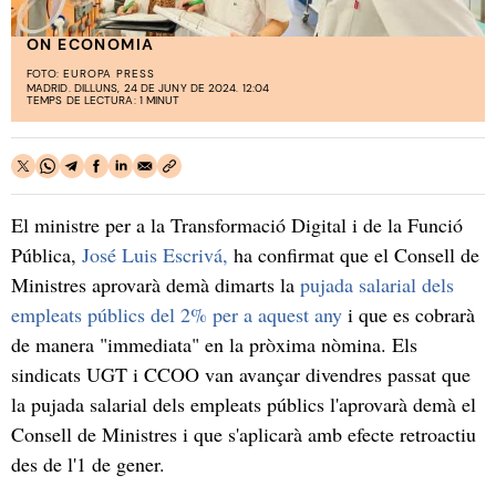
ON ECONOMIA
FOTO:
EUROPA PRESS
MADRID. DILLUNS, 24 DE JUNY DE 2024. 12:04
TEMPS DE LECTURA: 1 MINUT
El ministre per a la Transformació Digital i de la Funció
Pública,
José Luis Escrivá,
ha confirmat que el Consell de
Ministres aprovarà demà dimarts la
pujada salarial dels
empleats públics del 2% per a aquest any
i que es cobrarà
de manera "immediata" en la pròxima nòmina. Els
sindicats UGT i CCOO van avançar divendres passat que
la pujada salarial dels empleats públics l'aprovarà demà el
Consell de Ministres i que s'aplicarà amb efecte retroactiu
des de l'1 de gener.