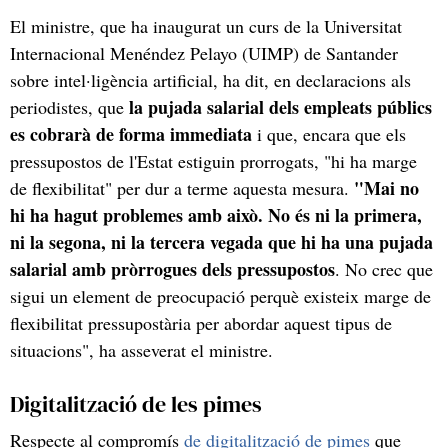
El ministre, que ha inaugurat un curs de la Universitat
Internacional Menéndez Pelayo (UIMP) de Santander
sobre intel·ligència artificial, ha dit, en declaracions als
la pujada salarial dels empleats públics
periodistes, que
es cobrarà de forma immediata
i que, encara que els
pressupostos de l'Estat estiguin prorrogats, "hi ha marge
"Mai no
de flexibilitat" per dur a terme aquesta mesura.
hi ha hagut problemes amb això. No és ni la primera,
ni la segona, ni la tercera vegada que hi ha una pujada
salarial amb pròrrogues dels pressupostos
. No crec que
sigui un element de preocupació perquè existeix marge de
flexibilitat pressupostària per abordar aquest tipus de
situacions", ha asseverat el ministre.
Digitalització de les pimes
Respecte al compromís
de digitalització de pimes
que