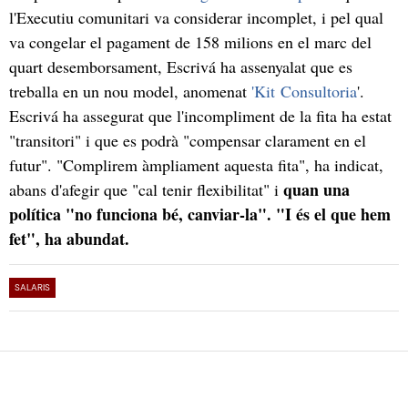
l'Executiu comunitari va considerar incomplet, i pel qual
va congelar el pagament de 158 milions en el marc del
quart desemborsament, Escrivá ha assenyalat que es
treballa en un nou model, anomenat
'Kit Consultoria
'.
Escrivá ha assegurat que l'incompliment de la fita ha estat
"transitori" i que es podrà "compensar clarament en el
futur". "Complirem àmpliament aquesta fita", ha indicat,
quan una
abans d'afegir que "cal tenir flexibilitat" i
política "no funciona bé, canviar-la". "I és el que hem
fet", ha abundat.
SALARIS