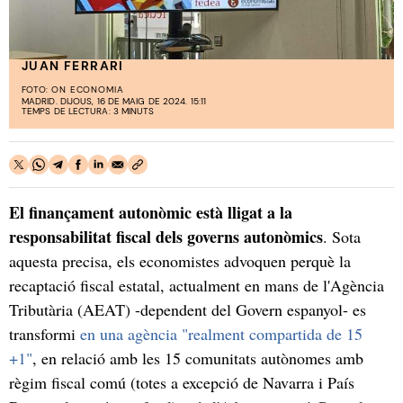
JUAN FERRARI
FOTO:
ON ECONOMIA
MADRID. DIJOUS, 16 DE MAIG DE 2024. 15:11
TEMPS DE LECTURA: 3 MINUTS
El finançament autonòmic està lligat a la
responsabilitat fiscal dels governs autonòmics
. Sota
aquesta precisa, els economistes advoquen perquè la
recaptació fiscal estatal, actualment en mans de l'Agència
Tributària (AEAT) -dependent del Govern espanyol- es
transformi
en una agència "realment compartida de 15
+1"
, en relació amb les 15 comunitats autònomes amb
règim fiscal comú (totes a excepció de Navarra i País