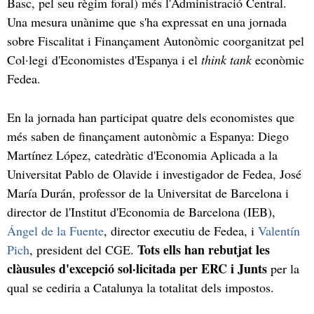
Basc, pel seu règim foral) més l'Administració Central.
Una mesura unànime que s'ha expressat en una jornada
sobre Fiscalitat i Finançament Autonòmic coorganitzat pel
Col·legi d'Economistes d'Espanya i el
think tank
econòmic
Fedea.
En la jornada han participat quatre dels economistes que
més saben de finançament autonòmic a Espanya: Diego
Martínez López, catedràtic d'Economia Aplicada a la
Universitat Pablo de Olavide i investigador de Fedea, José
María Durán, professor de la Universitat de Barcelona i
director de l'Institut d'Economia de Barcelona (IEB),
Ángel de la Fuente
, director executiu de Fedea, i
Valentín
Tots ells han rebutjat les
Pich
, president del CGE.
clàusules d'excepció sol·licitada per ERC i Junts
per la
qual se cediria a Catalunya la totalitat dels impostos.