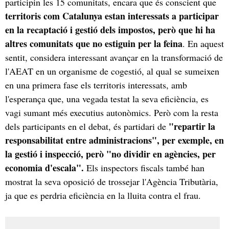
participin les 15 comunitats, encara que és conscient que
territoris com Catalunya estan interessats a participar
en la recaptació i gestió dels impostos, però que hi ha
altres comunitats que no estiguin per la feina
. En aquest
sentit, considera interessant avançar en la transformació de
l'AEAT en un organisme de cogestió, al qual se sumeixen
en una primera fase els territoris interessats, amb
l'esperança que, una vegada testat la seva eficiència, es
vagi sumant més executius autonòmics. Però com la resta
"repartir la
dels participants en el debat, és partidari de
responsabilitat entre administracions", per exemple, en
la gestió i inspecció, però "no dividir en agències, per
economia d'escala".
Els inspectors fiscals també han
mostrat la seva oposició de trossejar l'Agència Tributària,
ja que es perdria eficiència en la lluita contra el frau.