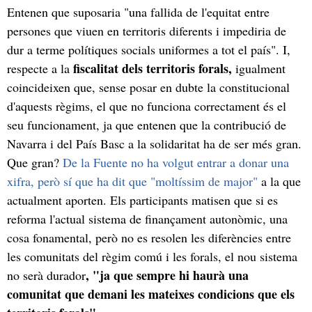
Entenen que suposaria "una fallida de l'equitat entre
persones que viuen en territoris diferents i impediria de
dur a terme polítiques socials uniformes a tot el país". I,
fiscalitat dels territoris forals,
respecte a la
igualment
coincideixen que, sense posar en dubte la constitucional
d'aquests règims, el que no funciona correctament és el
seu funcionament, ja que entenen que la contribució de
Navarra i del País Basc a la solidaritat ha de ser més gran.
Que gran?
De la Fuente no ha volgut entrar a donar una
xifra, però sí que ha dit que "moltíssim de major"
a la que
actualment aporten. Els participants matisen que si es
reforma l'actual sistema de finançament autonòmic, una
cosa fonamental, però no es resolen les diferències entre
les comunitats del règim comú i les forals, el nou sistema
, "ja que sempre hi haurà una
no serà durador
comunitat que demani les mateixes condicions que els