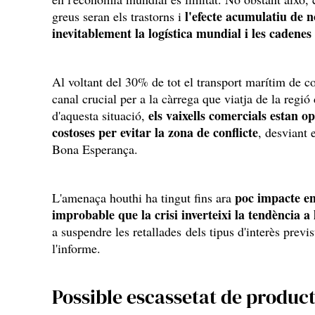
l'efecte acumulatiu de 
greus seran els trastorns i
inevitablement la logística mundial i les cadene
Al voltant del 30% de tot el transport marítim de c
canal crucial per a la càrrega que viatja de la regi
els vaixells comercials estan o
d'aquesta situació,
costoses per evitar la zona de conflicte
, desviant 
Bona Esperança.
poc impacte en 
L'amenaça houthi ha tingut fins ara
improbable que la crisi inverteixi la tendència a 
a suspendre les retallades dels tipus d'interès previ
l'informe.
Possible escassetat de produc