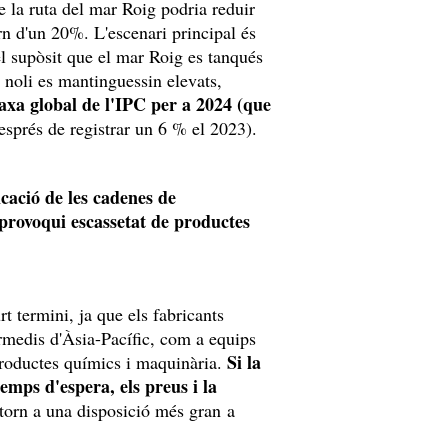
 la ruta del mar Roig podria reduir
rn d'un 20%. L'escenari principal és
el supòsit que el mar Roig es tanqués
 noli es mantinguessin elevats,
taxa global de l'IPC per a 2024 (que
sprés de registrar un 6 % el 2023).
cació de les cadenes de
provoqui escassetat de productes
t termini, ja que els fabricants
medis d'Àsia-Pacífic, com a equips
Si la
, productes químics i maquinària.
temps d'espera, els preus i la
retorn a una disposició més gran a