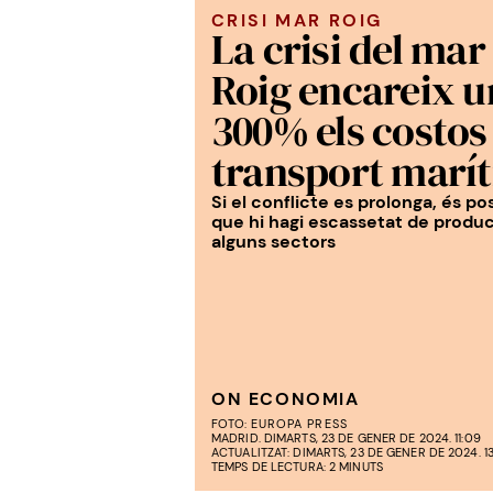
CRISI MAR ROIG
La crisi del mar
Roig encareix u
300% els costos
transport marí
Si el conflicte es prolonga, és po
que hi hagi escassetat de produ
alguns sectors
ON ECONOMIA
FOTO:
EUROPA PRESS
MADRID. DIMARTS, 23 DE GENER DE 2024. 11:09
ACTUALITZAT: DIMARTS, 23 DE GENER DE 2024. 13
TEMPS DE LECTURA: 2 MINUTS