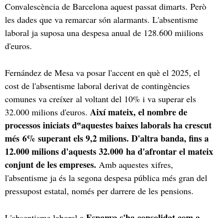
Convalescència de Barcelona aquest passat dimarts. Però
les dades que va remarcar són alarmants. L'absentisme
laboral ja suposa una despesa anual de 128.600 miilions
d'euros.
Fernández de Mesa va posar l'accent en què el 2025, el
cost de l'absentisme laboral derivat de contingències
comunes va creíxer al voltant del 10% i va superar els
Així mateix, el nombre de
32.000 milions d'euros.
processos iniciats d‟aquestes baixes laborals ha crescut
més 6% superant els 9,2 milions. D'altra banda, fins a
12.000 milions d'aquests 32.000 ha d'afrontar el mateix
conjunt de les empreses.
Amb aquestes xifres,
l'absentisme ja és la segona despesa pública més gran del
pressupost estatal, només per darrere de les pensions.
Espanya s'ha consolidat com a
L'absentisme laboral a