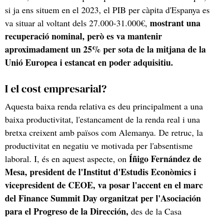
si ja ens situem en el 2023, el PIB per càpita d'Espanya es
mostrant una
va situar al voltant dels 27.000-31.000€,
recuperació nominal, però es va mantenir
aproximadament un 25% per sota de la mitjana de la
Unió Europea i estancat en poder adquisitiu.
I el cost empresarial?
Aquesta baixa renda relativa es deu principalment a una
baixa productivitat, l'estancament de la renda real i una
bretxa creixent amb països com Alemanya. De retruc, la
productivitat en negatiu ve motivada per l'absentisme
Íñigo Fernández de
laboral. I, és en aquest aspecte, on
Mesa, president de l'Institut d'Estudis Econòmics i
vicepresident de CEOE, va posar l'accent en el marc
del Finance Summit Day organitzat per l'Asociación
para el Progreso de la Dirección,
des de la Casa