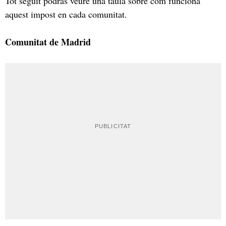
Tot seguit podràs veure una taula sobre com funciona
aquest impost en cada comunitat.
Comunitat de Madrid