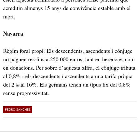
acreditin almenys 15 anys de convivència estable amb el
mort.
Navarra
Règim foral propi. Els descendents, ascendents i cònjuge
no paguen res fins a 250.000 euros, tant en herències com
en donacions. Per sobre d’aquesta xifra, el cònjuge tributa
al 0,8% i els descendents i ascendents a una tarifa pròpia
del 2% al 16%. Els germans tenen un tipus fix del 0,8%
sense progressivitat.
PEDRO SÁNCHEZ