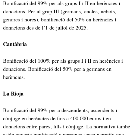
Bonificació del 99% per als grups I i II en herències i
donacions. Per al grup III (germans, oncles, nebots,
gendres i nores), bonificació del 50% en herències i
donacions des de l’1 de juliol de 2025.
Cantàbria
Bonificació del 100% per als grups I i II en herències i
donacions. Bonificació del 50% per a germans en
herències.
La Rioja
Bonificació del 99% per a descendents, ascendents i
cònjuge en herències de fins a 400.000 euros i en
donacions entre pares, fills i cònjuge. La normativa també
estén aquesta bonificació a persones sense parentiu que