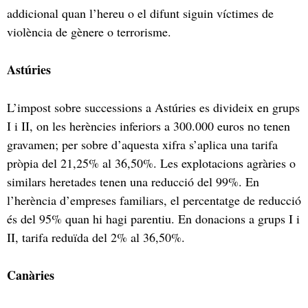
addicional quan l’hereu o el difunt siguin víctimes de
violència de gènere o terrorisme.
Astúries
L’impost sobre successions a Astúries es divideix en grups
I i II, on les herències inferiors a 300.000 euros no tenen
gravamen; per sobre d’aquesta xifra s’aplica una tarifa
pròpia del 21,25% al ​​36,50%. Les explotacions agràries o
similars heretades tenen una reducció del 99%. En
l’herència d’empreses familiars, el percentatge de reducció
és del 95% quan hi hagi parentiu. En donacions a grups I i
II, tarifa reduïda del 2% al 36,50%.
Canàries