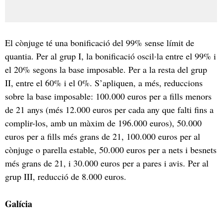
El cònjuge té una bonificació del 99% sense límit de
quantia. Per al grup I, la bonificació oscil·la entre el 99% i
el 20% segons la base imposable. Per a la resta del grup
II, entre el 60% i el 0%. S’apliquen, a més, reduccions
sobre la base imposable: 100.000 euros per a fills menors
de 21 anys (més 12.000 euros per cada any que falti fins a
complir-los, amb un màxim de 196.000 euros), 50.000
euros per a fills més grans de 21, 100.000 euros per al
cònjuge o parella estable, 50.000 euros per a nets i besnets
més grans de 21, i 30.000 euros per a pares i avis. Per al
grup III, reducció de 8.000 euros.
Galícia