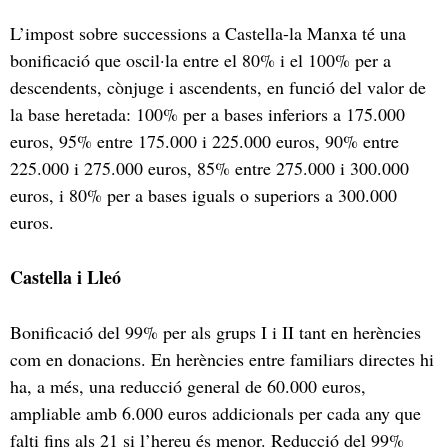
L’impost sobre successions a Castella-la Manxa té una
bonificació que oscil·la entre el 80% i el 100% per a
descendents, cònjuge i ascendents, en funció del valor de
la base heretada: 100% per a bases inferiors a 175.000
euros, 95% entre 175.000 i 225.000 euros, 90% entre
225.000 i 275.000 euros, 85% entre 275.000 i 300.000
euros, i 80% per a bases iguals o superiors a 300.000
euros.
Castella i Lleó
Bonificació del 99% per als grups I i II tant en herències
com en donacions. En herències entre familiars directes hi
ha, a més, una reducció general de 60.000 euros,
ampliable amb 6.000 euros addicionals per cada any que
falti fins als 21 si l’hereu és menor. Reducció del 99%