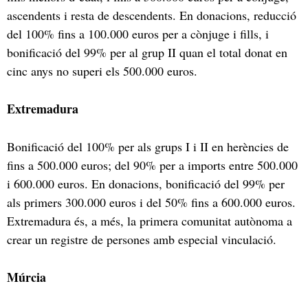
ascendents i resta de descendents. En donacions, reducció
del 100% fins a 100.000 euros per a cònjuge i fills, i
bonificació del 99% per al grup II quan el total donat en
cinc anys no superi els 500.000 euros.
Extremadura
Bonificació del 100% per als grups I i II en herències de
fins a 500.000 euros; del 90% per a imports entre 500.000
i 600.000 euros. En donacions, bonificació del 99% per
als primers 300.000 euros i del 50% fins a 600.000 euros.
Extremadura és, a més, la primera comunitat autònoma a
crear un registre de persones amb especial vinculació.
Múrcia