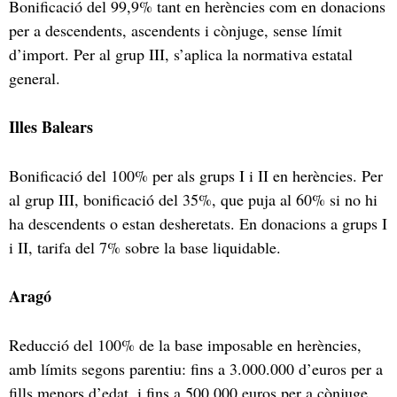
Bonificació del 99,9% tant en herències com en donacions
per a descendents, ascendents i cònjuge, sense límit
d’import. Per al grup III, s’aplica la normativa estatal
general.
Illes Balears
Bonificació del 100% per als grups I i II en herències. Per
al grup III, bonificació del 35%, que puja al 60% si no hi
ha descendents o estan desheretats. En donacions a grups I
i II, tarifa del 7% sobre la base liquidable.
Aragó
Reducció del 100% de la base imposable en herències,
amb límits segons parentiu: fins a 3.000.000 d’euros per a
fills menors d’edat, i fins a 500.000 euros per a cònjuge,