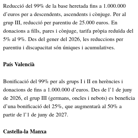
Reducció del 99% de la base heretada fins a 1.000.000
d’euros per a descendents, ascendents i cònjuge. Per al
grup III, reducció per parentiu de 25.000 euros. En
donacions a fills, pares i cònjuge, tarifa pròpia reduïda del
5% al ​​9%. Des del gener del 2026, les reduccions per
parentiu i discapacitat són úniques i acumulatives.
País Valencià
Bonificació del 99% per als grups I i II en herències i
donacions de fins a 1.000.000 d’euros. Des de l’1 de juny
de 2026, el grup III (germans, oncles i nebots) es beneficia
d’una bonificació del 25%, que augmentarà al 50% a
partir de l’1 de juny de 2027.
Castella-la Manxa