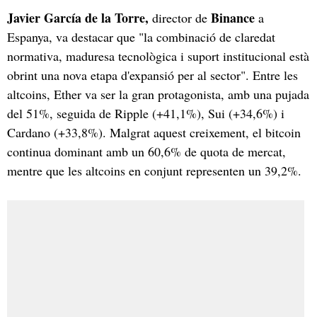
Javier García de la Torre,
Binance
director de
a
Espanya, va destacar que "la combinació de claredat
normativa, maduresa tecnològica i suport institucional està
obrint una nova etapa d'expansió per al sector". Entre les
altcoins, Ether va ser la gran protagonista, amb una pujada
del 51%, seguida de Ripple (+41,1%), Sui (+34,6%) i
Cardano (+33,8%). Malgrat aquest creixement, el bitcoin
continua dominant amb un 60,6% de quota de mercat,
mentre que les altcoins en conjunt representen un 39,2%.