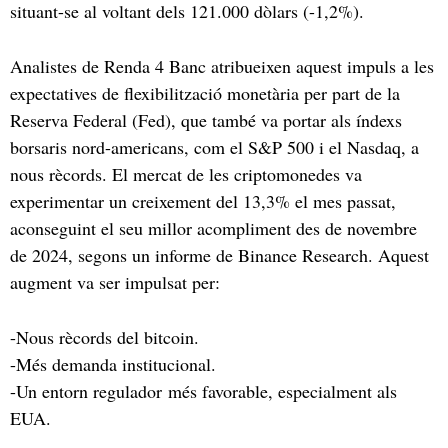
situant-se al voltant dels 121.000 dòlars (-1,2%).
Analistes de Renda 4 Banc atribueixen aquest impuls a les
expectatives de flexibilització monetària per part de la
Reserva Federal (Fed), que també va portar als índexs
borsaris nord-americans, com el S&P 500 i el Nasdaq, a
nous rècords. El mercat de les criptomonedes va
experimentar un creixement del 13,3% el mes passat,
aconseguint el seu millor acompliment des de novembre
de 2024, segons un informe de Binance Research. Aquest
augment va ser impulsat per:
-Nous rècords del bitcoin.
-Més demanda institucional.
-Un entorn regulador més favorable, especialment als
EUA.