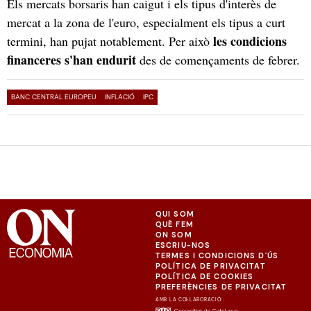
Els mercats borsaris han caigut i els tipus d'interès de
mercat a la zona de l'euro, especialment els tipus a curt
les condicions
termini, han pujat notablement. Per això
financeres s'han endurit
des de començaments de febrer.
BANC CENTRAL EUROPEU
INFLACIÓ
IPC
QUI SOM
QUÈ FEM
ON SOM
ESCRIU-NOS
TERMES I CONDICIONS D'ÚS
POLÍTICA DE PRIVACITAT
POLÍTICA DE COOKIES
PREFERÈNCIES DE PRIVACITAT
AMB LA COL·LABORACIÓ: