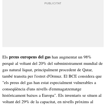
preus europeus del gas
Els
han augmentat un 98%
perquè al voltant del 20% del subministrament mundial de
gas natural liquat, principalment procedent de Qatar,
també transita per l'estret d'Ormuz. El BCE considera que
"els preus del gas han estat especialment vulnerables a
conseqüència d'uns nivells d'emmagatzematge
històricament baixos a Europa". Els inventaris se situen al
voltant del 29% de la capacitat, en nivells pròxims al