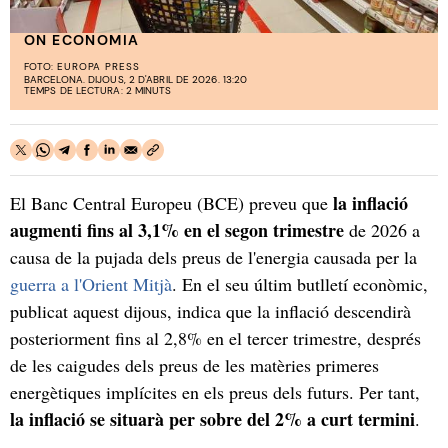
ON ECONOMIA
FOTO:
EUROPA PRESS
BARCELONA. DIJOUS, 2 D'ABRIL DE 2026. 13:20
TEMPS DE LECTURA: 2 MINUTS
la inflació
El Banc Central Europeu (BCE) preveu que
augmenti fins al 3,1% en el segon trimestre
de 2026 a
causa de la pujada dels preus de l'energia causada per la
guerra a l'Orient Mitjà
. En el seu últim butlletí econòmic,
publicat aquest dijous, indica que la inflació descendirà
posteriorment fins al 2,8% en el tercer trimestre, després
de les caigudes dels preus de les matèries primeres
energètiques implícites en els preus dels futurs. Per tant,
la inflació se situarà per sobre del 2% a curt termini
.