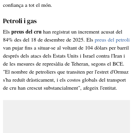
confiança a tot el món.
Petroli i gas
preus del cru
Els
han registrat un increment acusat del
84% des del 18 de desembre de 2025. Els
preus del petroli
van pujar fins a situar-se al voltant de 104 dòlars per barril
després dels atacs dels Estats Units i Israel contra l'Iran i
de les mesures de represàlia de Teheran, segons el BCE.
"El nombre de petroliers que transiten per l'estret d'Ormuz
s'ha reduït dràsticament, i els costos globals del transport
de cru han crescut substancialment", afegeix l'entitat.