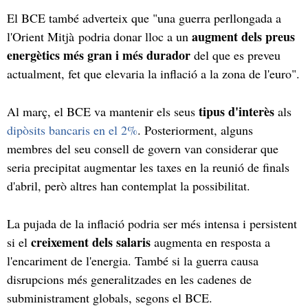
El BCE també adverteix que "una guerra perllongada a
augment dels preus
l'Orient Mitjà podria donar lloc a un
energètics més gran i més durador
del que es preveu
actualment, fet que elevaria la inflació a la zona de l'euro".
tipus d'interès
Al març, el BCE va mantenir els seus
als
dipòsits bancaris en el 2%
. Posteriorment, alguns
membres del seu consell de govern van considerar que
seria precipitat augmentar les taxes en la reunió de finals
d'abril, però altres han contemplat la possibilitat.
La pujada de la inflació podria ser més intensa i persistent
creixement dels salaris
si el
augmenta en resposta a
l'encariment de l'energia. També si la guerra causa
disrupcions més generalitzades en les cadenes de
subministrament globals, segons el BCE.