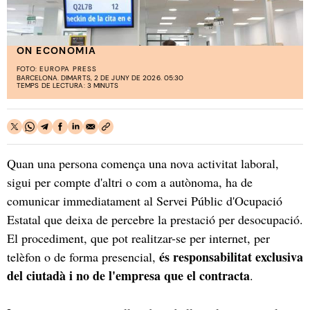
ON ECONOMIA
FOTO:
EUROPA PRESS
BARCELONA. DIMARTS, 2 DE JUNY DE 2026. 05:30
TEMPS DE LECTURA: 3 MINUTS
Quan una persona comença una nova activitat laboral,
sigui per compte d'altri o com a autònoma, ha de
comunicar immediatament al Servei Públic d'Ocupació
Estatal que deixa de percebre la prestació per desocupació.
El procediment, que pot realitzar-se per internet, per
és responsabilitat exclusiva
telèfon o de forma presencial,
del ciutadà i no de l'empresa que el contracta
.