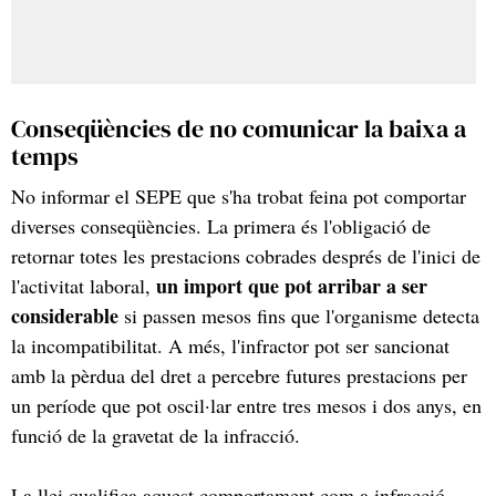
Conseqüències de no comunicar la baixa a
temps
No informar el SEPE que s'ha trobat feina pot comportar
diverses conseqüències. La primera és l'obligació de
retornar totes les prestacions cobrades després de l'inici de
un import que pot arribar a ser
l'activitat laboral,
considerable
si passen mesos fins que l'organisme detecta
la incompatibilitat. A més, l'infractor pot ser sancionat
amb la pèrdua del dret a percebre futures prestacions per
un període que pot oscil·lar entre tres mesos i dos anys, en
funció de la gravetat de la infracció.
La llei qualifica aquest comportament com a infracció