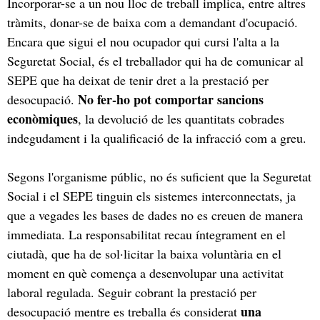
Incorporar-se a un nou lloc de treball implica, entre altres
tràmits, donar-se de baixa com a demandant d'ocupació.
Encara que sigui el nou ocupador qui cursi l'alta a la
Seguretat Social, és el treballador qui ha de comunicar al
SEPE que ha deixat de tenir dret a la prestació per
No fer-ho pot comportar sancions
desocupació.
econòmiques
, la devolució de les quantitats cobrades
indegudament i la qualificació de la infracció com a greu.
Segons l'organisme públic, no és suficient que la Seguretat
Social i el SEPE tinguin els sistemes interconnectats, ja
que a vegades les bases de dades no es creuen de manera
immediata. La responsabilitat recau íntegrament en el
ciutadà, que ha de sol·licitar la baixa voluntària en el
moment en què comença a desenvolupar una activitat
laboral regulada. Seguir cobrant la prestació per
una
desocupació mentre es treballa és considerat