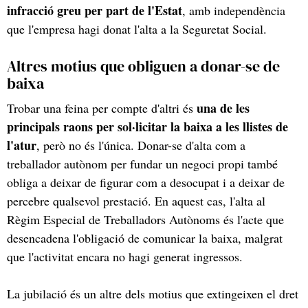
infracció greu per part de l'Estat
, amb independència
que l'empresa hagi donat l'alta a la Seguretat Social.
Altres motius que obliguen a donar-se de
baixa
una de les
Trobar una feina per compte d'altri és
principals raons per sol·licitar la baixa a les llistes de
l'atur
, però no és l'única. Donar-se d'alta com a
treballador autònom per fundar un negoci propi també
obliga a deixar de figurar com a desocupat i a deixar de
percebre qualsevol prestació. En aquest cas, l'alta al
Règim Especial de Treballadors Autònoms és l'acte que
desencadena l'obligació de comunicar la baixa, malgrat
que l'activitat encara no hagi generat ingressos.
La jubilació és un altre dels motius que extingeixen el dret