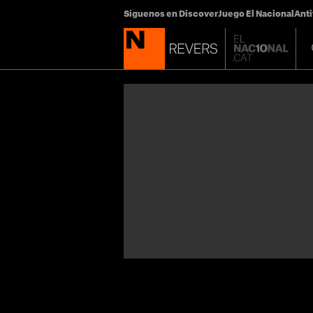
Síguenos en Discover
Juego El Nacional
Anti
Top 10