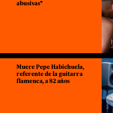
abusivas"
Muere Pepe Habichuela,
referente de la guitarra
flamenca, a 82 años