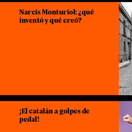
Narcís Monturiol: ¿qué
inventó y qué creó?
¡El catalán a golpes de
pedal!