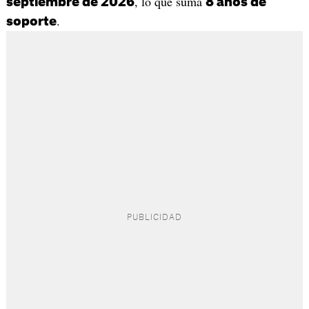
, lo que suma
septiembre de 2026
8 años de
.
soporte