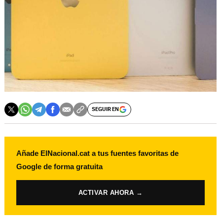
SEGUIR EN
Añade ElNacional.cat a tus fuentes favoritas de
Google de forma gratuita
ACTIVAR AHORA →