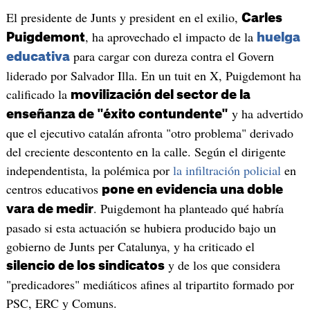
El presidente de Junts y president en el exilio,
Carles
, ha aprovechado el impacto de la
Puigdemont
huelga
para cargar con dureza contra el Govern
educativa
liderado por Salvador Illa. En un tuit en X, Puigdemont ha
calificado la
movilización del sector de la
y ha advertido
enseñanza de "éxito contundente"
que el ejecutivo catalán afronta "otro problema" derivado
del creciente descontento en la calle. Según el dirigente
independentista, la polémica por
la infiltración policial
en
centros educativos
pone en evidencia una doble
. Puigdemont ha planteado qué habría
vara de medir
pasado si esta actuación se hubiera producido bajo un
gobierno de Junts per Catalunya, y ha criticado el
y de los que considera
silencio de los sindicatos
"predicadores" mediáticos afines al tripartito formado por
PSC, ERC y Comuns.