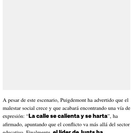
A pesar de este escenario, Puigdemont ha advertido que el
malestar social crece y que acabará encontrando una vía de
expresión: “
”, ha
La calle se calienta y se harta
afirmado, apuntando que el conflicto va más allá del sector
educativo. Finalmente,
el líder de Junts ha