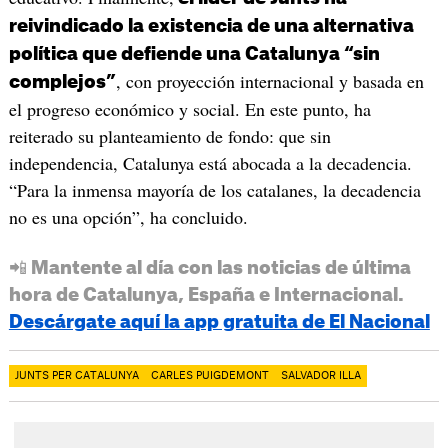
reivindicado la existencia de una alternativa
política que defiende una Catalunya “sin
, con proyección internacional y basada en
complejos”
el progreso económico y social. En este punto, ha
reiterado su planteamiento de fondo: que sin
independencia, Catalunya está abocada a la decadencia.
“Para la inmensa mayoría de los catalanes, la decadencia
no es una opción”, ha concluido.
📲 Mantente al día con las noticias de última
hora de Catalunya, España e Internacional.
Descárgate aquí la app gratuita de El Nacional
JUNTS PER CATALUNYA
CARLES PUIGDEMONT
SALVADOR ILLA