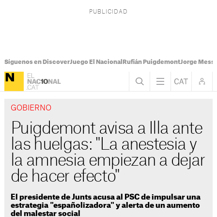
Síguenos en Discover
Juego El Nacional
Rufián Puigdemont
Jorge Messi
GOBIERNO
Puigdemont avisa a Illa ante
las huelgas: "La anestesia y
la amnesia empiezan a dejar
de hacer efecto"
El presidente de Junts acusa al PSC de impulsar una
estrategia "españolizadora" y alerta de un aumento
del malestar social