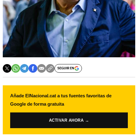
SEGUIR EN
Añade ElNacional.cat a tus fuentes favoritas de
Google de forma gratuita
ACTIVAR AHORA →