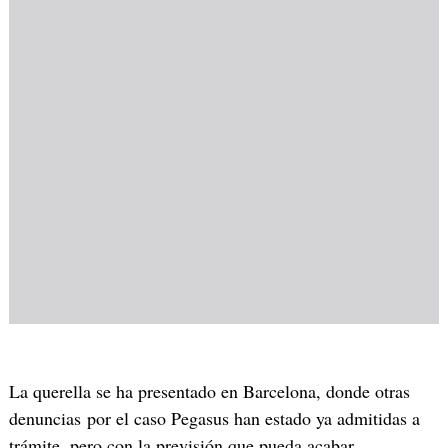
La querella se ha presentado en Barcelona, donde otras
denuncias por el caso Pegasus han estado ya admitidas a
trámite, pero con la previsión que pueda acabar