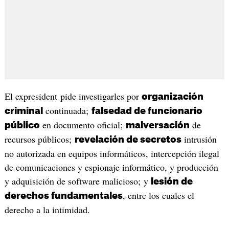
El expresident pide investigarles por
organización
continuada;
criminal
falsedad de funcionario
en documento oficial;
de
público
malversación
recursos públicos;
intrusión
revelación de secretos
no autorizada en equipos informáticos, intercepción ilegal
de comunicaciones y espionaje informático, y producción
y adquisición de software malicioso; y
lesión de
, entre los cuales el
derechos fundamentales
derecho a la intimidad.