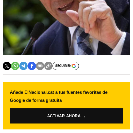
SEGUIR EN
Añade ElNacional.cat a tus fuentes favoritas de
Google de forma gratuita
ACTIVAR AHORA →