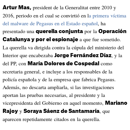
president de la Generalitat entre 2010 y
Artur Mas,
2016, periodo en el cual se convirtió en l
a primera víctima
del malware de Pegasus en el Estado español
, ha
presentado una
por la
querella conjunta
Operación
a que fue sometido.
Catalunya y por el espionaje
La querella va dirigida contra la cúpula del ministerio del
Interior que encabezaba
, y la
Jorge Fernández Díaz
del PP, con
como
María Dolores de Cospedal
secretaria general, e incluye a los responsables de la
policía española y de la empresa que fabrica Pegasus.
Además, no descarta ampliarla, si las investigaciones
aportan las pruebas necesarias, al presidente y la
vicepresidenta del Gobierno en aquel momento,
Mariano
y
, que
Rajoy
Soraya Sáenz de Santamaría
aparecen repetidamente citados en la querella.