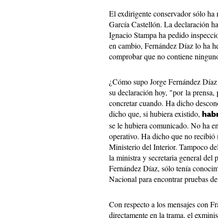
El exdirigente conservador sólo ha
García Castellón. La declaración h
Ignacio Stampa ha pedido inspeccio
en cambio, Fernández Díaz lo ha he
comprobar que no contiene ninguno
¿Cómo supo Jorge Fernández Díaz 
su declaración hoy, "por la prensa,
concretar cuando. Ha dicho descon
dicho que, si hubiera existido,
habr
se le hubiera comunicado. No ha entr
operativo. Ha dicho que no recibió
Ministerio del Interior. Tampoco de
la ministra y secretaria general de
Fernández Díaz, sólo tenía conocim
Nacional para encontrar pruebas de
Con respecto a los mensajes con Fr
directamente en la trama, el exminis