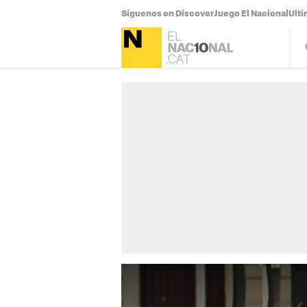
Síguenos en Discover
Juego El Nacional
Ulti