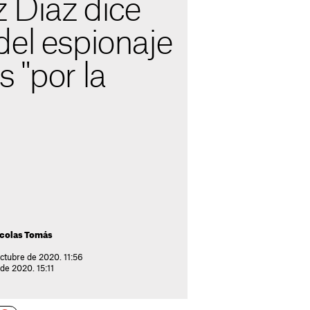
 Díaz dice
del espionaje
 "por la
colas Tomás
ctubre de 2020. 11:56
de 2020. 15:11