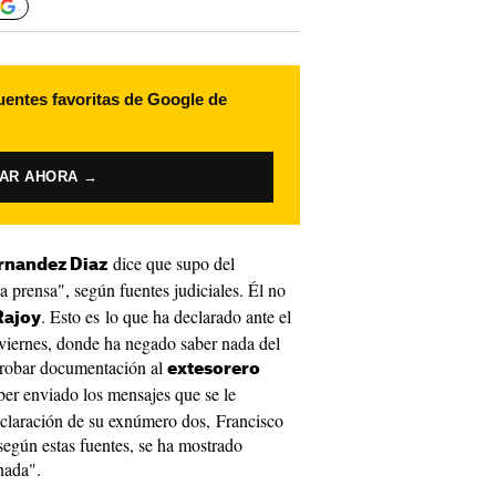
uentes favoritas de Google de
VAR AHORA →
dice que supo del
rnandez Diaz
a prensa", según fuentes judiciales. Él no
. Esto es lo que ha declarado ante el
Rajoy
 viernes, donde ha negado saber nada del
y robar documentación al
extesorero
er enviado los mensajes que se le
eclaración de su exnúmero dos, Francisco
 según estas fuentes, se ha mostrado
nada".