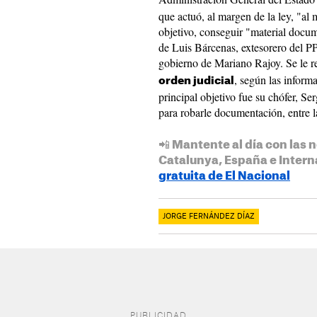
que actuó, al margen de la ley, "al
objetivo, conseguir "material docu
de Luis Bárcenas, extesorero del PP,
gobierno de Mariano Rajoy. Se le r
, según las inform
orden judicial
principal objetivo fue su chófer, S
para robarle documentación, entre 
📲 Mantente al día con las n
Catalunya, España e Intern
gratuita de El Nacional
JORGE FERNÁNDEZ DÍAZ