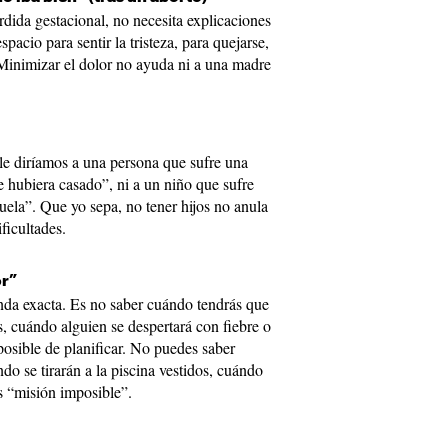
ida gestacional, no necesita explicaciones
pacio para sentir la tristeza, para quejarse,
. Minimizar el dolor no ayuda ni a una madre
 le diríamos a una persona que sufre una
se hubiera casado”, ni a un niño que sufre
uela”. Que yo sepa, no tener hijos no anula
ficultades.
or”
da exacta. Es no saber cuándo tendrás que
, cuándo alguien se despertará con fiebre o
osible de planificar. No puedes saber
do se tirarán a la piscina vestidos, cuándo
s “misión imposible”.