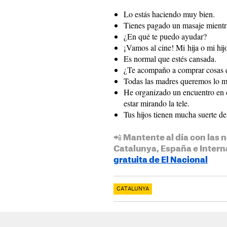
Lo estás haciendo muy bien.
Tienes pagado un masaje mientra
¿En qué te puedo ayudar?
¡Vamos al cine! Mi hija o mi hij
Es normal que estés cansada.
¿Te acompaño a comprar cosas q
Todas las madres queremos lo me
He organizado un encuentro en c
estar mirando la tele.
Tus hijos tienen mucha suerte d
📲 Mantente al día con las n
Catalunya, España e Intern
gratuita de El Nacional
CATALUNYA