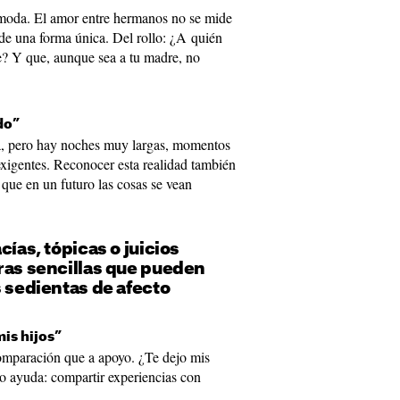
ómoda. El amor entre hermanos no se mide
de una forma única. Del rollo: ¿A quién
e? Y que, aunque sea a tu madre, no
do”
sa, pero hay noches muy largas, momentos
xigentes. Reconocer esta realidad también
 que en un futuro las cosas se vean
cías, tópicas o juicios
ras sencillas que pueden
s sedientas de afecto
mis hijos”
omparación que a apoyo. ¿Te dejo mis
no ayuda: compartir experiencias con