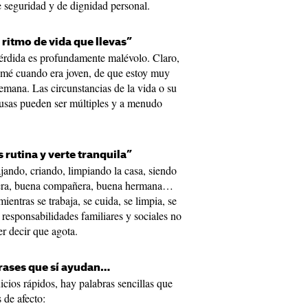
 seguridad y de dignidad personal.
l ritmo de vida que llevas”
érdida es profundamente malévolo. Claro,
umé cuando era joven, de que estoy muy
 semana. Las circunstancias de la vida o su
usas pueden ser múltiples y a menudo
 rutina y verte tranquila”
jando, criando, limpiando la casa, siendo
uera, buena compañera, buena hermana…
entras se trabaja, se cuida, se limpia, se
responsabilidades familiares y sociales no
r decir que agota.
rases que sí ayudan…
uicios rápidos, hay palabras sencillas que
 de afecto: