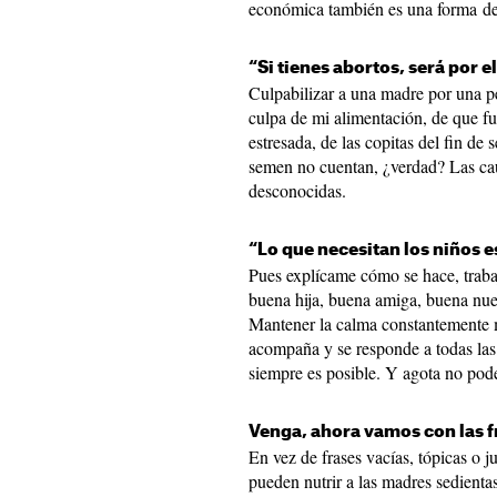
económica también es una forma de
“Si tienes abortos, será por e
Culpabilizar a una madre por una p
culpa de mi alimentación, de que f
estresada, de las copitas del fin de
semen no cuentan, ¿verdad? Las ca
desconocidas.
“Lo que necesitan los niños es
Pues explícame cómo se hace, traba
buena hija, buena amiga, buena n
Mantener la calma constantemente mi
acompaña y se responde a todas las 
siempre es posible. Y agota no pode
Venga, ahora vamos con las f
En vez de frases vacías, tópicas o j
pueden nutrir a las madres sedientas