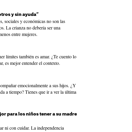
tros y sin ayuda”
es, sociales y económicas no son las
os. La crianza no debería ser una
menos entre mujeres.
er límites también es amar. ¿Te cuento lo
r, es mejor entender el contexto.
compañar emocionalmente a sus hijos. ¿Y
a a tiempo? Tienes que ir a ver la última
jor para los niños tener a su madre
ar ni con cuidar. La independencia