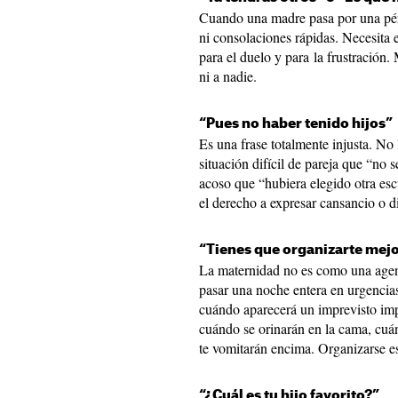
Cuando una madre pasa por una pérd
ni consolaciones rápidas. Necesita es
para el duelo y para la frustración
ni a nadie.
“Pues no haber tenido hijos”
Es una frase totalmente injusta. No
situación difícil de pareja que “no 
acoso que “hubiera elegido otra esc
el derecho a expresar cansancio o di
“Tienes que organizarte mej
La maternidad no es como una agen
pasar una noche entera en urgencias
cuándo aparecerá un imprevisto imp
cuándo se orinarán en la cama, cuán
te vomitarán encima. Organizarse e
“¿Cuál es tu hijo favorito?”