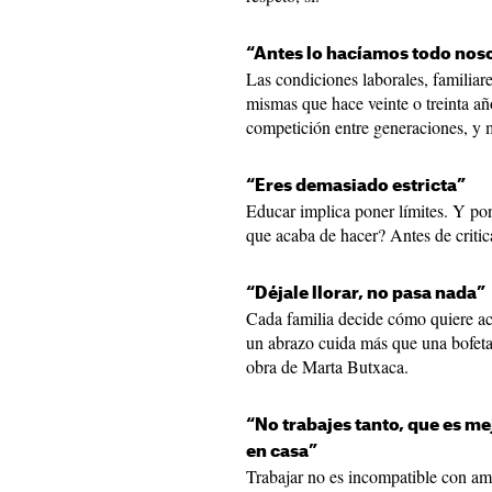
“Antes lo hacíamos todo noso
Las condiciones laborales, familiar
mismas que hace veinte o treinta añ
competición entre generaciones, y 
“Eres demasiado estricta”
Educar implica poner límites. Y pon
que acaba de hacer? Antes de critica
“Déjale llorar, no pasa nada”
Cada familia decide cómo quiere a
un abrazo cuida más que una bofetad
obra de Marta Butxaca.
“No trabajes tanto, que es me
en casa”
Trabajar no es incompatible con am