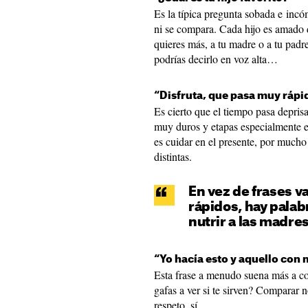
Es la típica pregunta sobada e inc
ni se compara. Cada hijo es amado 
quieres más, a tu madre o a tu padr
podrías decirlo en voz alta…
“Disfruta, que pasa muy rápi
Es cierto que el tiempo pasa depri
muy duros y etapas especialmente e
es cuidar en el presente, por mucho
distintas.
En vez de frases va
rápidos, hay palab
nutrir a las madre
“Yo hacía esto y aquello con 
Esta frase a menudo suena más a c
gafas a ver si te sirven? Comparar 
respeto, sí.