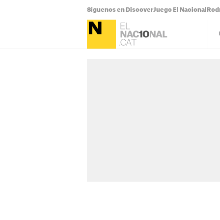
Síguenos en Discover
Juego El Nacional
Rodr