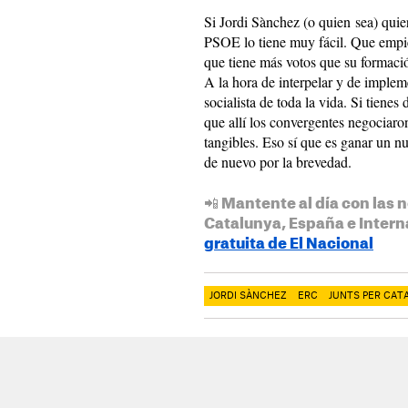
Si Jordi Sànchez (o quien sea) quier
PSOE lo tiene muy fácil. Que empie
que tiene más votos que su formació
A la hora de interpelar y de implem
socialista de toda la vida. Si tiene
que allí los convergentes negociar
tangibles. Eso sí que es ganar un n
de nuevo por la brevedad.
📲 Mantente al día con las n
Catalunya, España e Intern
gratuita de El Nacional
JORDI SÀNCHEZ
ERC
JUNTS PER CAT