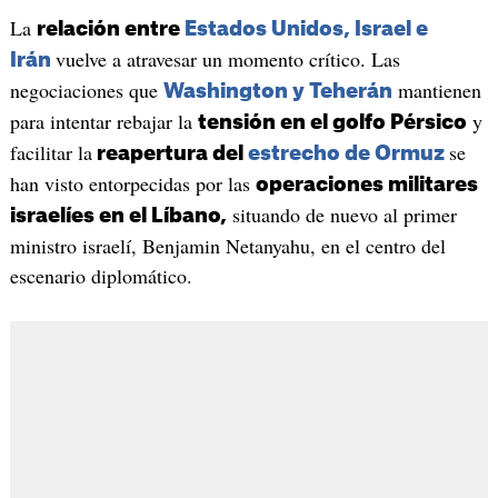
La
relación entre
Estados Unidos, Israel e
vuelve a atravesar un momento crítico. Las
Irán
negociaciones que
mantienen
Washington y Teherán
para intentar rebajar la
y
tensión en el golfo Pérsico
facilitar la
se
reapertura del
estrecho de Ormuz
han visto entorpecidas por las
operaciones militares
situando de nuevo al primer
israelíes en el Líbano,
ministro israelí, Benjamin Netanyahu, en el centro del
escenario diplomático.