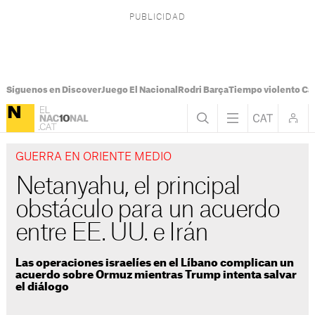
Síguenos en Discover
Juego El Nacional
Rodri Barça
Tiempo violento Ca
GUERRA EN ORIENTE MEDIO
Netanyahu, el principal
obstáculo para un acuerdo
entre EE. UU. e Irán
Las operaciones israelíes en el Líbano complican un
acuerdo sobre Ormuz mientras Trump intenta salvar
el diálogo