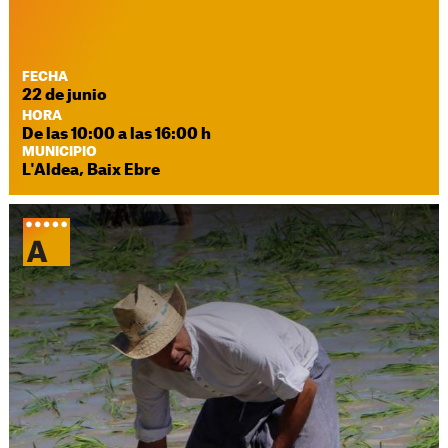
FECHA
22 de junio
HORA
De las 10:00 a las 16:00 h
MUNICIPIO
L'Aldea, Baix Ebre