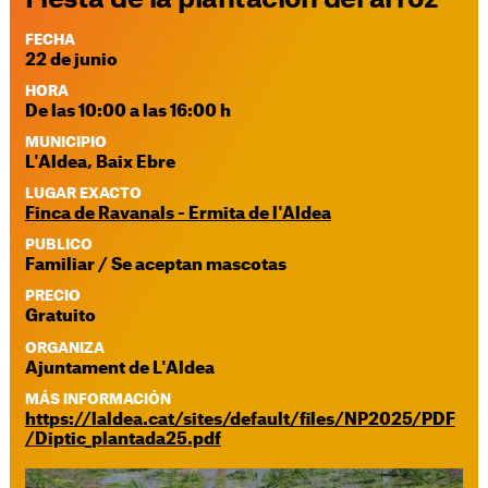
FECHA
22 de junio
HORA
De las 10:00 a las 16:00 h
MUNICIPIO
L'Aldea, Baix Ebre
LUGAR EXACTO
Finca de Ravanals - Ermita de l'Aldea
PUBLICO
Familiar / Se aceptan mascotas
PRECIO
Gratuito
ORGANIZA
Ajuntament de L'Aldea
MÁS INFORMACIÓN
https://laldea.cat/sites/default/files/NP2025/PDF
/Diptic_plantada25.pdf