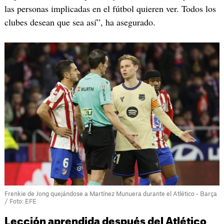
las personas implicadas en el fútbol quieren ver. Todos los
clubes desean que sea así”, ha asegurado.
Frenkie de Jong quejándose a Martínez Munuera durante el Atlético - Barça
/ Foto: EFE
Lección aprendida después del Atlético