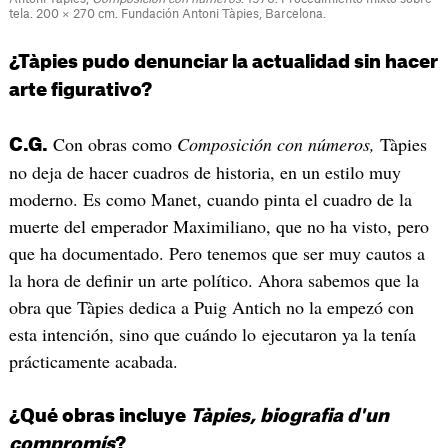
tela. 200 × 270 cm. Fundación Antoni Tàpies, Barcelona.
¿Tàpies pudo denunciar la actualidad sin hacer
arte figurativo?
Con obras como
Composición con números,
Tàpies
C.G.
no deja de hacer cuadros de historia, en un estilo muy
moderno. Es como Manet, cuando pinta el cuadro de la
muerte del emperador Maximiliano, que no ha visto, pero
que ha documentado. Pero tenemos que ser muy cautos a
la hora de definir un arte político. Ahora sabemos que la
obra que Tàpies dedica a Puig Antich no la empezó con
esta intención, sino que cuándo lo ejecutaron ya la tenía
prácticamente acabada.
¿Qué obras incluye
Tàpies, biografia d'un
compromís
?