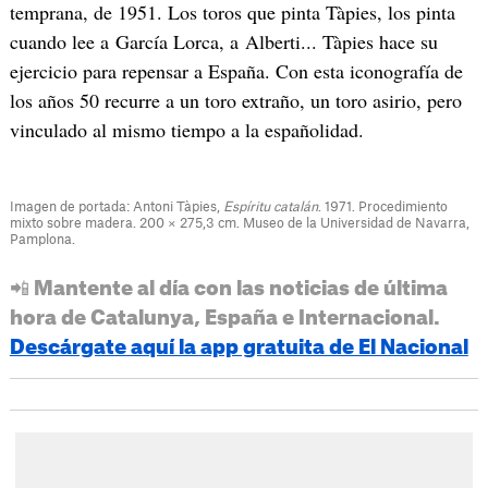
temprana, de 1951. Los toros que pinta Tàpies, los pinta
cuando lee a García Lorca, a Alberti... Tàpies hace su
ejercicio para repensar a España. Con esta iconografía de
los años 50 recurre a un toro extraño, un toro asirio, pero
vinculado al mismo tiempo a la españolidad.
Imagen de portada: Antoni Tàpies,
Espíritu catalán
. 1971. Procedimiento
mixto sobre madera. 200 × 275,3 cm. Museo de la Universidad de Navarra,
Pamplona.
📲 Mantente al día con las noticias de última
hora de Catalunya, España e Internacional.
Descárgate aquí la app gratuita de El Nacional