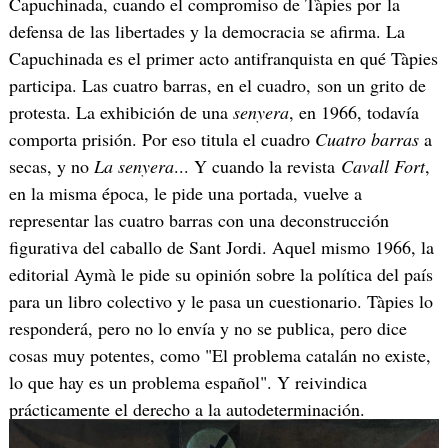
Capuchinada, cuando el compromiso de Tàpies por la
defensa de las libertades y la democracia se afirma. La
Capuchinada es el primer acto antifranquista en qué Tàpies
participa. Las cuatro barras, en el cuadro, son un grito de
protesta. La exhibición de una
senyera
, en 1966, todavía
comporta prisión. Por eso titula el cuadro
Cuatro barras
a
secas, y no
La senyera
... Y cuando la revista
Cavall Fort
,
en la misma época, le pide una portada, vuelve a
representar las cuatro barras con una deconstrucción
figurativa del caballo de Sant Jordi. Aquel mismo 1966, la
editorial Aymà le pide su opinión sobre la política del país
para un libro colectivo y le pasa un cuestionario. Tàpies lo
responderá, pero no lo envía y no se publica, pero dice
cosas muy potentes, como "El problema catalán no existe,
lo que hay es un problema español". Y reivindica
prácticamente el derecho a la autodeterminación.