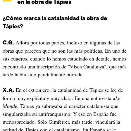
en la obra de Tàpies
¿Cómo marca la catalanidad la obra de
Tàpies?
Aflora por todas partes, incluso en algunas de las
C.G.
obras que parecen que no son las más políticas. En uno de
sus cuadros, cuando lo hemos estudiado en detalle, hemos
encontrado una inscripción de "Visca Catalunya", que más
tarde había sido parcialmente borrada...
En el extranjero, la catalanidad de Tàpies se lee de
X.A.
forma muy explícita y muy clara. En una entrevista a
Le
Monde
, Tàpies ya subrayaba el carácter catalanista que
singularizaba su antifranquismo. Y eso en España fue
menospreciado. Sólo Gimferrer, más tarde, vinculará la
actitud de Tàpies con el catalanismo. En España se le