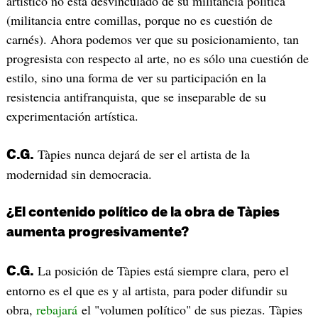
artístico no está desvinculado de su militancia política
(militancia entre comillas, porque no es cuestión de
carnés). Ahora podemos ver que su posicionamiento, tan
progresista con respecto al arte, no es sólo una cuestión de
estilo, sino una forma de ver su participación en la
resistencia antifranquista, que se inseparable de su
experimentación artística.
Tàpies nunca dejará de ser el artista de la
C.G.
modernidad sin democracia.
¿El contenido político de la obra de Tàpies
aumenta progresivamente?
La posición de Tàpies está siempre clara, pero el
C.G.
entorno es el que es y al artista, para poder difundir su
obra,
rebajará
el "volumen político" de sus piezas. Tàpies