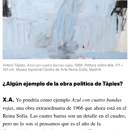
Antoni Tàpies,
Azul con cuatro barras rojas
. 1966. Pintura sobre tela. 171 ×
195 cm. Museo Nacional Centro de Arte Reina Sofía, Madrid.
¿Algún ejemplo de la obra política de Tàpies?
Yo pondría como ejemplo
Azul con cuatro bandas
X.A.
rojas
, una obra extraordinaria de 1966 que ahora está en el
Reina Sofía. Las cuatro barras son un detalle en el cuadro,
pero no lo son si pensamos que es el año de la