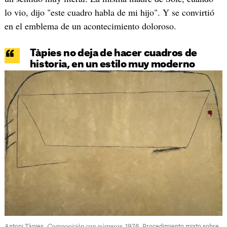
lo vio, dijo "este cuadro habla de mi hijo". Y se convirtió
en el emblema de un acontecimiento doloroso.
Tàpies no deja de hacer cuadros de
historia, en un estilo muy moderno
Antoni Tàpies,
Composición con números
. 1976. Procedimiento mixto sobre