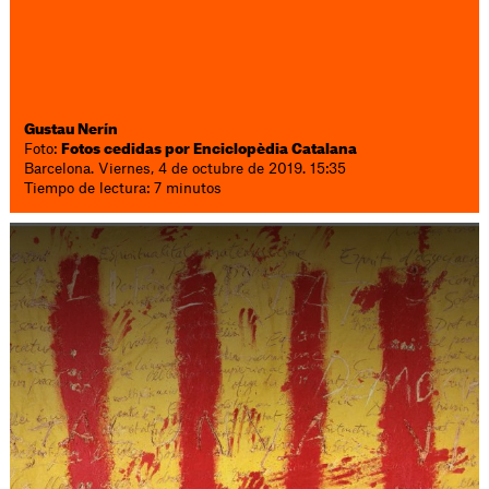
Gustau Nerín
Foto:
Fotos cedidas por Enciclopèdia Catalana
Barcelona. Viernes, 4 de octubre de 2019. 15:35
Tiempo de lectura: 7 minutos