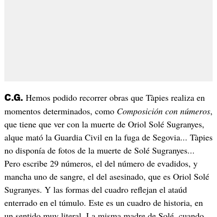
Hemos podido recorrer obras que Tàpies realiza en
C.G.
momentos determinados, como
Composición con números
,
que tiene que ver con la muerte de Oriol Solé Sugranyes,
alque mató la Guardia Civil en la fuga de Segovia... Tàpies
no disponía de fotos de la muerte de Solé Sugranyes...
Pero escribe 29 números, el del número de evadidos, y
mancha uno de sangre, el del asesinado, que es Oriol Solé
Sugranyes. Y las formas del cuadro reflejan el ataúd
enterrado en el túmulo. Este es un cuadro de historia, en
un sentido muy literal. La misma madre de Solé, cuando