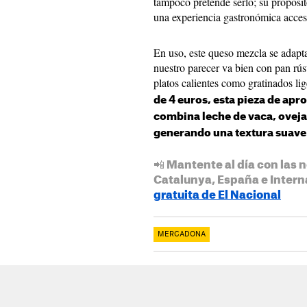
tampoco pretende serlo; su propósito
una experiencia gastronómica acces
En uso, este queso mezcla se adapt
nuestro parecer va bien con pan rúst
platos calientes como gratinados li
de 4 euros, esta pieza de a
combina leche de vaca, oveja
generando una textura suave
📲 Mantente al día con las n
Catalunya, España e Intern
gratuita de El Nacional
MERCADONA