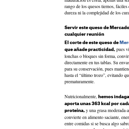
rango de los quesos tiernos, fáciles 
dureza ni la complejidad de los cur
Servir este queso de Mercado
cualquier reunión
El corte de este queso de
Mer
pues vi
que añade practicidad,
lonchas o bloques sin forma, convi
directamente en tus tablas. Su envas
para su conservación, pues mantiene
hasta el “último trozo”, evitando 
prematuramente.
Nutricionalmente,
hemos indaga
aporta unas 363 kcal por cad
y una grasa moderada-alt
proteína,
convierte en alimento saciante, ene
entre comidas si se busca algo sabr