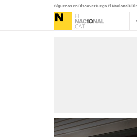
Síguenos en Discover
Juego El Nacional
Ulti