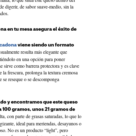
de digerir, de sabor suave-medio, sin la
ados.
na en tu mesa asegura el éxito de
cadona
viene siendo un formato
sualmente resulta más elegante que
rtiéndolo en una opción para poner
e sirve como barrera protectora y es clave
 la frescura, prolonga la textura cremosa
que se reseque o se descomponga
do y encontramos que este queso
a 100 gramos, unos 21 gramos de
a, con parte de grasas saturadas, lo que lo
rgizante, ideal para meriendas, desayunos o
oso. No es un producto “light”, pero