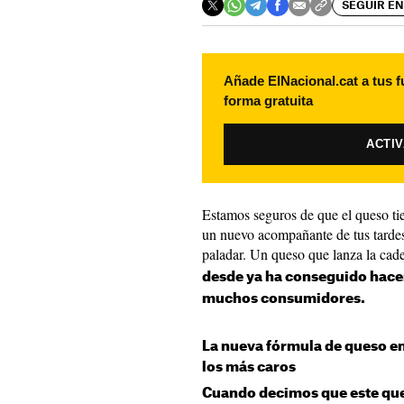
SEGUIR EN
Añade ElNacional.cat a tus f
forma gratuita
ACTI
Estamos seguros de que el queso t
un nuevo acompañante de tus tarde
paladar. Un queso que lanza la ca
desde ya ha conseguido hacer
muchos consumidores.
La nueva fórmula de queso e
los más caros
Cuando decimos que este qu