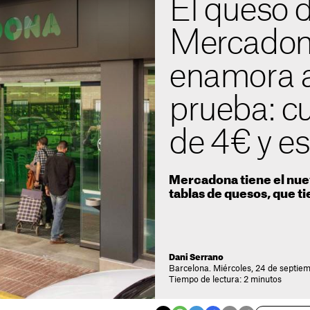
El queso 
Mercadon
enamora a
prueba: c
de 4 € y es
Mercadona tiene el nu
tablas de quesos, que ti
Dani Serrano
Barcelona. Miércoles, 24 de septie
Tiempo de lectura: 2 minutos