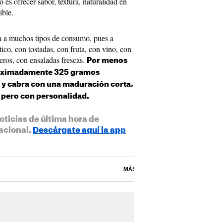
 es ofrecer sabor, textura, naturalidad en
ible.
a a muchos tipos de consumo, pues a
ico, con tostadas, con fruta, con vino, con
geros, con ensaladas frescas.
Por menos
proximadamente 325 gramos
 y cabra con una maduración corta,
 pero con personalidad.
oticias de última hora de
acional.
Descárgate aquí la app
MÁS