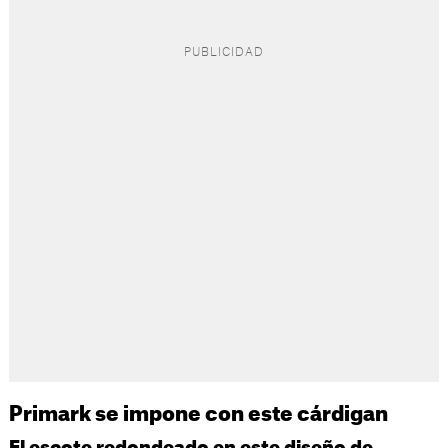
Primark se impone con este cárdigan
El escote redondeado en este diseño de