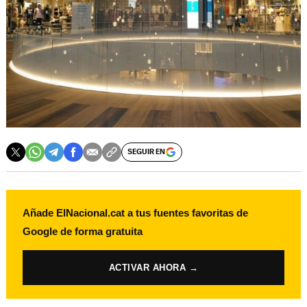
SEGUIR EN
Añade ElNacional.cat a tus fuentes favoritas de
Google de forma gratuita
ACTIVAR AHORA →