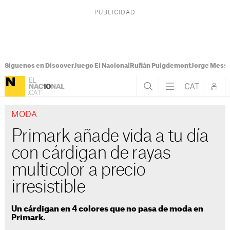
Síguenos en Discover
Juego El Nacional
Rufián Puigdemont
Jorge Messi
MODA
Primark añade vida a tu día
con cárdigan de rayas
multicolor a precio
irresistible
Un cárdigan en 4 colores que no pasa de moda en
Primark.