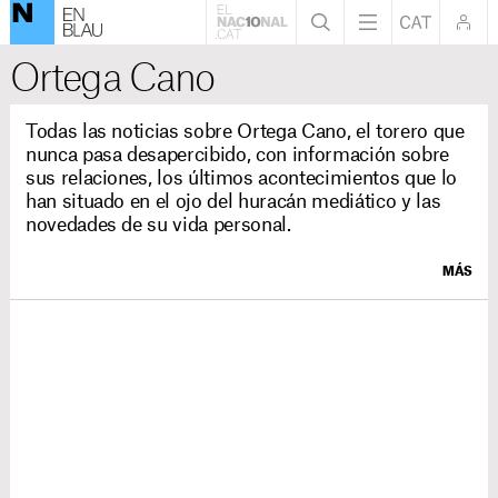
Ortega Cano
Todas las noticias sobre Ortega Cano, el torero que
nunca pasa desapercibido, con información sobre
sus relaciones, los últimos acontecimientos que lo
han situado en el ojo del huracán mediático y las
novedades de su vida personal.
MÁS