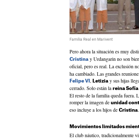
Familia Real en Marivent
Pero ahora la situación es muy dist
y Urdangarin no son bien
Cristina
oficial, pero es real. La exclusión 
ha cambiado. Las grandes reunione
,
y sus hijas lleg
Felipe VI
Letizia
cerrado. Solo están la
reina Sofía
El resto de la familia queda fuera.
romper la imagen de
unidad con
eso incluye a los hijos de
.
Cristina
Movimientos limitados mientr
El club náutico, tradicionalmente vi