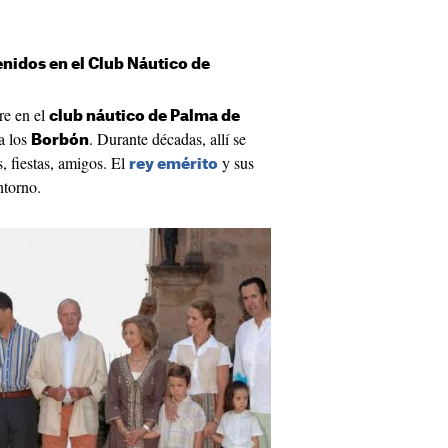
nidos en el Club Náutico de
re en el
club náutico de Palma de
a los
. Durante décadas, allí se
Borbón
, fiestas, amigos. El
y sus
rey emérito
ntorno.