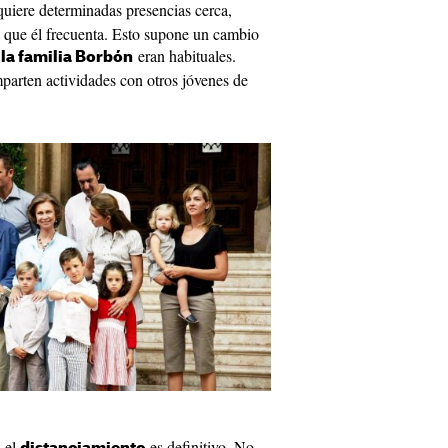
uiere determinadas presencias cerca,
s que él frecuenta. Esto supone un cambio
eran habituales.
la familia Borbón
parten actividades con otros jóvenes de
: el
es definitivo. No