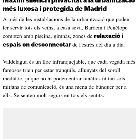
Màxim silenci i privacitat a la urbanització
més luxosa i protegida de Madrid
A més de les instal·lacions de la urbanització que poden
fer servir tots els veïns, a casa seva, Bardem i Penélope
compten amb piscina, gimnàs, zones de
relaxació i
de l'estrès del dia a dia.
espais on desconnectar
Valdelagua és un lloc infranquejable, que cada vegada més
famosos trien per estar tranquils, allunyats del soroll
mediàtic, ja que no hi poden entrar fanàtics ni tan sols
mitjans de comunicació, és una mena de búnquer per a
ells. Se senten molt segurs en tots els sentits.