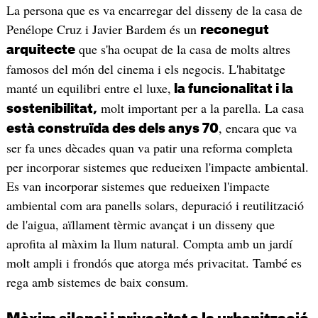
La persona que es va encarregar del disseny de la casa de
Penélope Cruz i Javier Bardem és un
reconegut
que s'ha ocupat de la casa de molts altres
arquitecte
famosos del món del cinema i els negocis. L'habitatge
manté un equilibri entre el luxe,
la funcionalitat i la
molt important per a la parella. La casa
sostenibilitat,
, encara que va
està construïda des dels anys 70
ser fa unes dècades quan va patir una reforma completa
per incorporar sistemes que redueixen l'impacte ambiental.
Es van incorporar sistemes que redueixen l'impacte
ambiental com ara panells solars, depuració i reutilització
de l'aigua, aïllament tèrmic avançat i un disseny que
aprofita al màxim la llum natural. Compta amb un jardí
molt ampli i frondós que atorga més privacitat. També es
rega amb sistemes de baix consum.