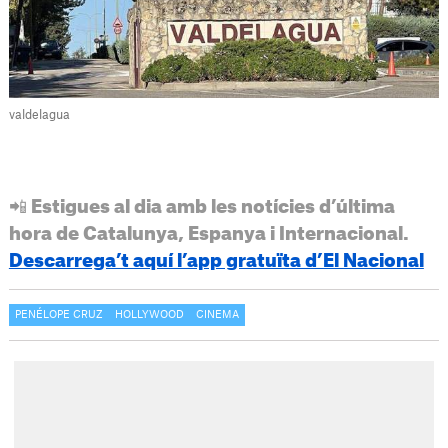
valdelagua
📲 Estigues al dia amb les notícies d’última
hora de Catalunya, Espanya i Internacional.
Descarrega’t aquí l’app gratuïta d’El Nacional
PENÉLOPE CRUZ
HOLLYWOOD
CINEMA