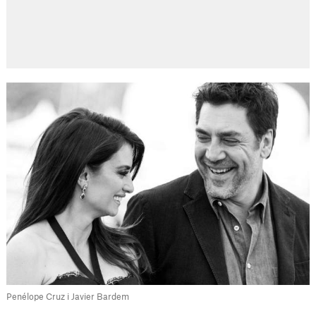
Penélope Cruz i Javier Bardem