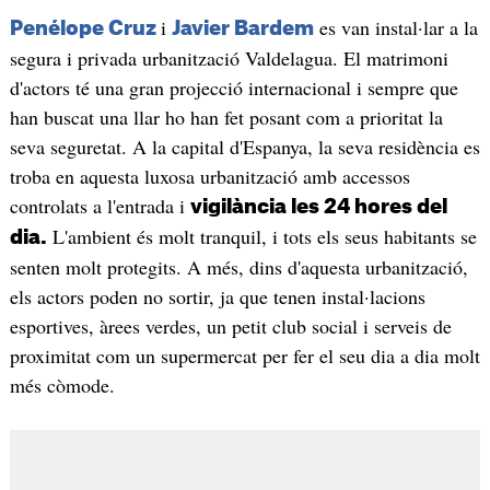
i
es van instal·lar a la
Penélope Cruz
Javier Bardem
segura i privada urbanització Valdelagua. El matrimoni
d'actors té una gran projecció internacional i sempre que
han buscat una llar ho han fet posant com a prioritat la
seva seguretat. A la capital d'Espanya, la seva residència es
troba en aquesta luxosa urbanització amb accessos
controlats a l'entrada i
vigilància les 24 hores del
L'ambient és molt tranquil, i tots els seus habitants se
dia.
senten molt protegits. A més, dins d'aquesta urbanització,
els actors poden no sortir, ja que tenen instal·lacions
esportives, àrees verdes, un petit club social i serveis de
proximitat com un supermercat per fer el seu dia a dia molt
més còmode.