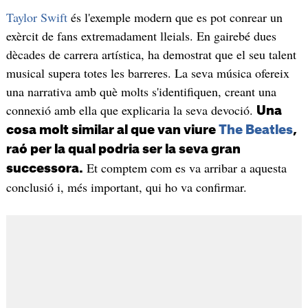
Taylor Swift
és l'exemple modern que es pot conrear un
exèrcit de fans extremadament lleials. En gairebé dues
dècades de carrera artística, ha demostrat que el seu talent
musical supera totes les barreres. La seva música ofereix
una narrativa amb què molts s'identifiquen, creant una
connexió amb ella que explicaria la seva devoció.
Una
cosa molt similar al que van viure
The Beatles
,
raó per la qual podria ser la seva gran
Et comptem com es va arribar a aquesta
successora.
conclusió i, més important, qui ho va confirmar.