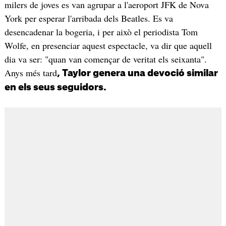
milers de joves es van agrupar a l'aeroport JFK de Nova
York per esperar l'arribada dels Beatles. Es va
desencadenar la bogeria, i per això el periodista Tom
Wolfe, en presenciar aquest espectacle, va dir que aquell
dia va ser: "quan van començar de veritat els seixanta".
Anys més tard
, Taylor genera una devoció similar
en els seus seguidors.