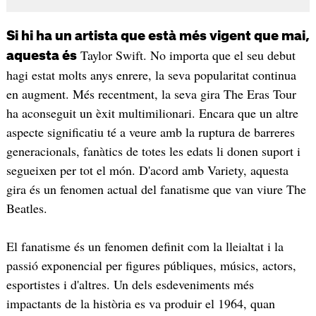
Si hi ha un artista que està més vigent que mai,
Taylor Swift. No importa que el seu debut
aquesta és
hagi estat molts anys enrere, la seva popularitat continua
en augment. Més recentment, la seva gira The Eras Tour
ha aconseguit un èxit multimilionari. Encara que un altre
aspecte significatiu té a veure amb la ruptura de barreres
generacionals, fanàtics de totes les edats li donen suport i
segueixen per tot el món. D'acord amb Variety, aquesta
gira és un fenomen actual del fanatisme que van viure The
Beatles.
El fanatisme és un fenomen definit com la lleialtat i la
passió exponencial per figures públiques, músics, actors,
esportistes i d'altres. Un dels esdeveniments més
impactants de la història es va produir el 1964, quan