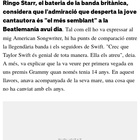
Ringo Starr, el bateria de la banda britànica,
considera que l'admiració que desperta la jove
cantautora és "el més semblant" a la
. Tal com ell ho va expressar al
Beatlemanía avui dia
mig American Songwriter, hi ha punts de comparació entre
la llegendària banda i els seguidors de Swift. "Crec que
Taylor Swift és genial de tota manera. Ella els atreu", deia.
A més, va explicar que la va veure per primera vegada en
uns premis Grammy quan només tenia 14 anys. En aquest
llavors, anava acompanyada de la seva mare, una cosa que
no ha canviat amb els anys.