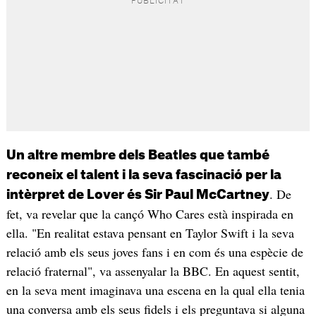
Un altre membre dels Beatles que també
reconeix el talent i la seva fascinació per la
. De
intèrpret de Lover és Sir Paul McCartney
fet, va revelar que la cançó Who Cares està inspirada en
ella. "En realitat estava pensant en Taylor Swift i la seva
relació amb els seus joves fans i en com és una espècie de
relació fraternal", va assenyalar la BBC. En aquest sentit,
en la seva ment imaginava una escena en la qual ella tenia
una conversa amb els seus fidels i els preguntava si alguna