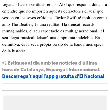
vegada s'havien sentit assetjats. Així que responia donant a
entendre que no importen aquests detractors i el verí que
vessen en les seves crítiques. Taylor Swift té molt en comú
amb The Beatles, és una realitat. Ha trencat rècords
inimaginables, el seu espectacle és multigeneracional i el
seu llegat musical deixarà una empremta indeleble. En
definitiva, és la seva pròpia versió de la banda més èpica
de la història.
📲 Estigues al dia amb les notícies d’última
hora de Catalunya, Espanya i Internacional.
Descarrega’t aquí l’app gratuïta d’El Nacional