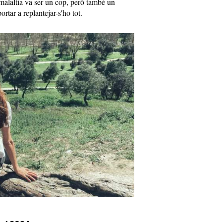
malaltia va ser un cop, però també un
rtar a replantejar-s'ho tot.