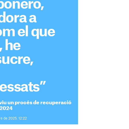
bonero,
dora a
Som el que
 he
sucre,
essats”
s viu un procés de recuperació
l 2024
e de 2025. 12:22