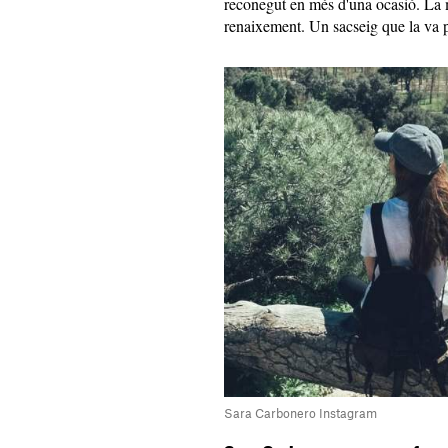
reconegut en més d'una ocasió. La 
renaixement. Un sacseig que la va po
Sara Carbonero Instagram