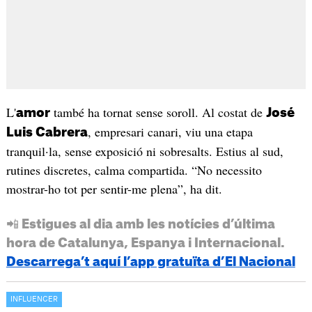
L'
també ha tornat sense soroll. Al costat de
amor
José
, empresari canari, viu una etapa
Luis Cabrera
tranquil·la, sense exposició ni sobresalts. Estius al sud,
rutines discretes, calma compartida. “No necessito
mostrar-ho tot per sentir-me plena”, ha dit.
📲 Estigues al dia amb les notícies d’última
hora de Catalunya, Espanya i Internacional.
Descarrega’t aquí l’app gratuïta d’El Nacional
INFLUENCER