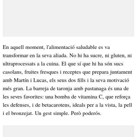
En aquell moment, l'alimentació saludable es va
transformar en la seva aliada. No hi ha sucre, ni gluten, ni
ultraprocessats a la cuina. El que sí que hi ha són sucs
casolans, fruites fresques i receptes que prepara juntament
amb Martín i Lucas, els seus dos fills i la seva motivació
més gran. La barreja de taronja amb pastanaga és una de
les seves favorites: una bomba de vitamina C, que reforça
les defenses, i de betacarotens, ideals per a la vista, la pell
i el bronzejat. Un gest simple. Però poderós.