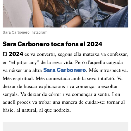
Sara Carbonero Instagram
Sara Carbonero toca fons el 2024
El
es va convertir, segons ella mateixa va confessar,
2024
en “el pitjor any” de la seva vida. Però d'aquella caiguda
va néixer una altra
. Més introspectiva.
Sara Carbonero
Més espiritual. Més connectada amb la seva intuïció. Va
deixar de buscar explicacions i va començar a escoltar
senyals. Va deixar de córrer i va començar a sentir. I en
aquell procés va trobar una manera de cuidar-se: tornar al
bàsic, al natural, al que nodreix.