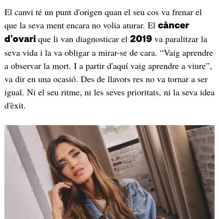
El canvi té un punt d'origen quan el seu cos va frenar el
que la seva ment encara no volia aturar. El
càncer
que li van diagnosticar el
va paralitzar la
d'ovari
2019
seva vida i la va obligar a mirar-se de cara. “Vaig aprendre
a observar la mort. I a partir d'aquí vaig aprendre a viure”,
va dir en una ocasió. Des de llavors res no va tornar a ser
igual. Ni el seu ritme, ni les seves prioritats, ni la seva idea
d'èxit.