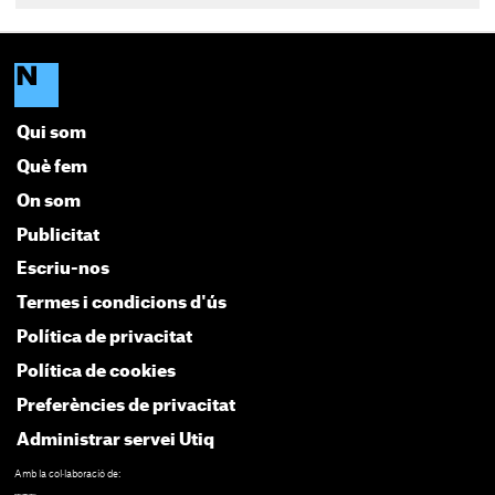
Qui som
Què fem
On som
Publicitat
Escriu-nos
Termes i condicions d'ús
Política de privacitat
Política de cookies
Preferències de privacitat
Administrar servei Utiq
Amb la col·laboració de: