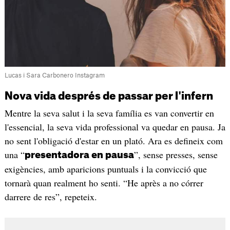
Lucas i Sara Carbonero Instagram
Nova vida després de passar per l'infern
Mentre la seva salut i la seva família es van convertir en
l'essencial, la seva vida professional va quedar en pausa. Ja
no sent l'obligació d'estar en un plató. Ara es defineix com
una “
”, sense presses, sense
presentadora en pausa
exigències, amb aparicions puntuals i la convicció que
tornarà quan realment ho senti. “He après a no córrer
darrere de res”, repeteix.