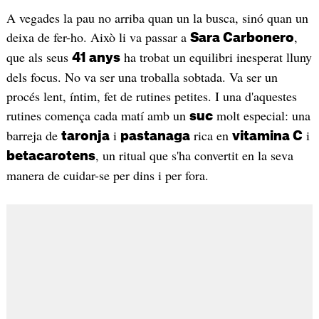
A vegades la pau no arriba quan un la busca, sinó quan un
deixa de fer-ho. Això li va passar a
,
Sara Carbonero
que als seus
ha trobat un equilibri inesperat lluny
41 anys
dels focus. No va ser una troballa sobtada. Va ser un
procés lent, íntim, fet de rutines petites. I una d'aquestes
rutines comença cada matí amb un
molt especial: una
suc
barreja de
i
rica en
i
taronja
pastanaga
vitamina C
, un ritual que s'ha convertit en la seva
betacarotens
manera de cuidar-se per dins i per fora.