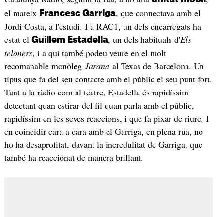
el mateix
, que connectava amb el
Francesc Garriga
Jordi Costa, a l'estudi. I a RAC1, un dels encarregats ha
estat el
, un dels habituals d'
Els
Guillem Estadella
teloners
, i a qui també podeu veure en el molt
recomanable monòleg
Jarana
al Texas de Barcelona. Un
tipus que fa del seu contacte amb el públic el seu punt fort.
Tant a la ràdio com al teatre, Estadella és rapidíssim
detectant quan estirar del fil quan parla amb el públic,
rapidíssim en les seves reaccions, i que fa pixar de riure. I
en coincidir cara a cara amb el Garriga, en plena rua, no
ho ha desaprofitat, davant la incredulitat de Garriga, que
també ha reaccionat de manera brillant.