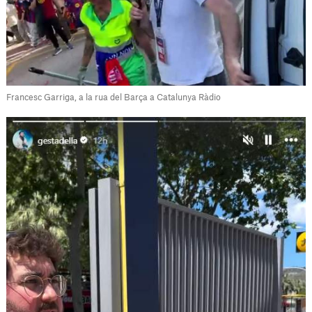
Francesc Garriga, a la rua del Barça a Catalunya Ràdio