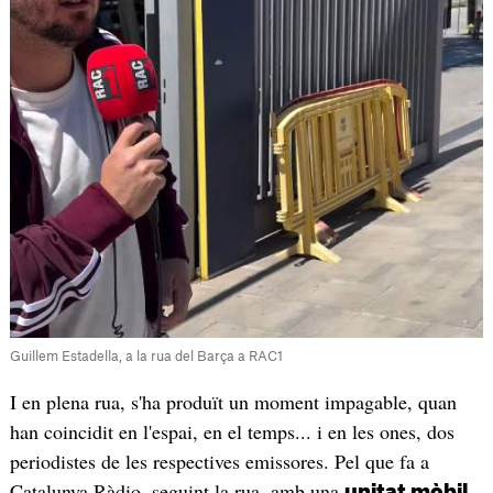
Guillem Estadella, a la rua del Barça a RAC1
I en plena rua, s'ha produït un moment impagable, quan
han coincidit en l'espai, en el temps... i en les ones, dos
periodistes de les respectives emissores. Pel que fa a
Catalunya Ràdio, seguint la rua, amb una
,
unitat mòbil