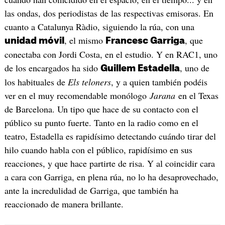
las ondas, dos periodistas de las respectivas emisoras. En
cuanto a Catalunya Ràdio, siguiendo la rúa, con una
, el mismo
, que
unidad móvil
Francesc Garriga
conectaba con Jordi Costa, en el estudio. Y en RAC1, uno
de los encargados ha sido
, uno de
Guillem Estadella
los habituales de
Els teloners
, y a quien también podéis
ver en el muy recomendable monólogo
Jarana
en el Texas
de Barcelona. Un tipo que hace de su contacto con el
público su punto fuerte. Tanto en la radio como en el
teatro, Estadella es rapidísimo detectando cuándo tirar del
hilo cuando habla con el público, rapidísimo en sus
reacciones, y que hace partirte de risa. Y al coincidir cara
a cara con Garriga, en plena rúa, no lo ha desaprovechado,
ante la incredulidad de Garriga, que también ha
reaccionado de manera brillante.