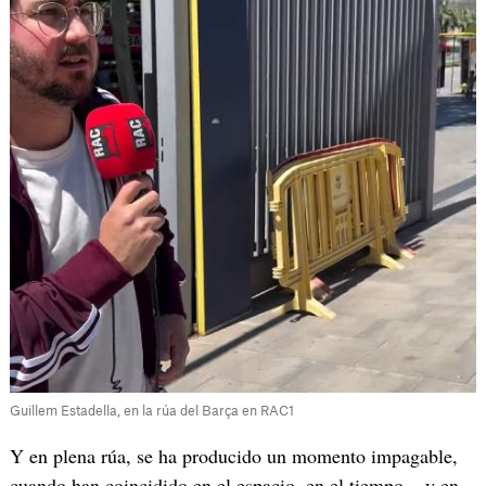
Guillem Estadella, en la rúa del Barça en RAC1
Y en plena rúa, se ha producido un momento impagable,
cuando han coincidido en el espacio, en el tiempo... y en