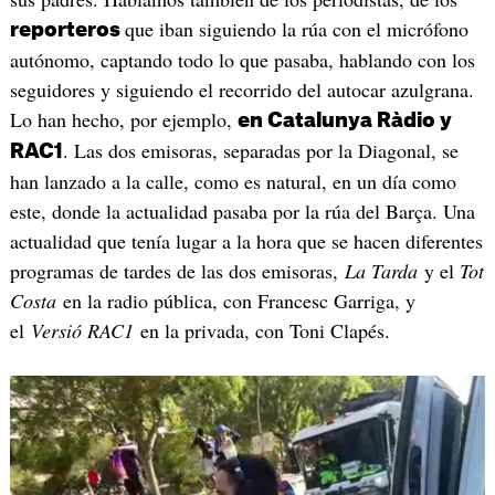
que iban siguiendo la rúa con el micrófono
reporteros
autónomo, captando todo lo que pasaba, hablando con los
seguidores y siguiendo el recorrido del autocar azulgrana.
Lo han hecho, por ejemplo,
en Catalunya Ràdio y
. Las dos emisoras, separadas por la Diagonal, se
RAC1
han lanzado a la calle, como es natural, en un día como
este, donde la actualidad pasaba por la rúa del Barça. Una
actualidad que tenía lugar a la hora que se hacen diferentes
programas de tardes de las dos emisoras,
La Tarda
y el
Tot
Costa
en la radio pública, con Francesc Garriga, y
el
Versió RAC1
en la privada, con Toni Clapés.