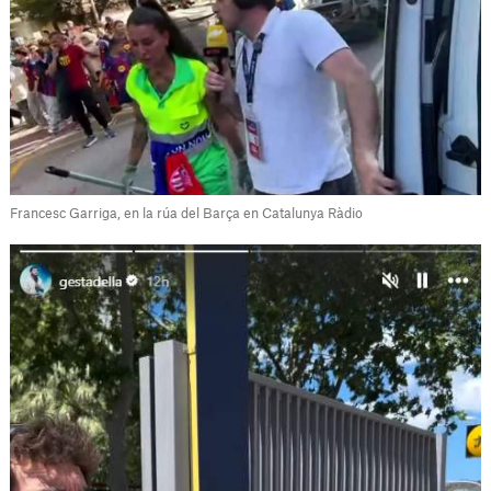
Francesc Garriga, en la rúa del Barça en Catalunya Ràdio