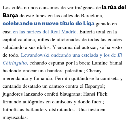
Los culés no nos cansamos de ver imágenes de
la rúa del
de este lunes en las calles de Barcelona,
Barça
ganado en
celebrando un nuevo título de Liga
casa
en las narices del Real Madrid.
Euforia total en la
capital catalana, miles de aficionados de todas las edades
saludando a sus ídolos. Y encima del autocar, se ha visto
de todo.
Lewandowski ondeando una estelada y los de
El
Chiringuito
,
echando espuma por la boca; Lamine Yamal
haciendo ondear una bandera palestina; Chesny
merendando y fumando; Fermín quitándose la camiseta y
cantando desatado un cántico contra el Espanyol;
jugadores lanzando confeti blaugrana; Hansi Flick
firmando autógrafos en camisetas y donde fuera;
futbolistas bailando y disfrutando... Una fiesta en
mayúsculas: