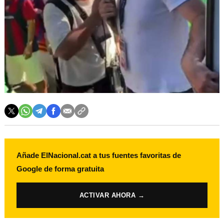
Añade ElNacional.cat a tus fuentes favoritas de
Google de forma gratuita
ACTIVAR AHORA →