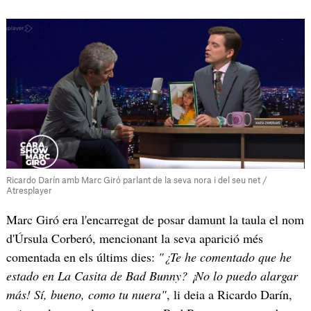
Ricardo Darín amb Marc Giró parlant de la seva nora i del seu net /
Atresplayer
Marc Giró era l'encarregat de posar damunt la taula el nom
d'Úrsula Corberó, mencionant la seva aparició més
comentada en els últims dies:
"¿Te he comentado que he
estado en La Casita de Bad Bunny? ¡No lo puedo alargar
más! Sí, bueno, como tu nuera"
, li deia a Ricardo Darín,