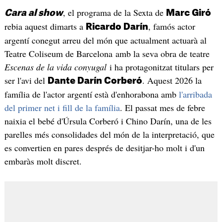
, el programa de la Sexta de
Cara al show
Marc Giró
rebia aquest dimarts a
, famós actor
Ricardo Darín
argentí conegut arreu del món que actualment actuarà al
Teatre Coliseum de Barcelona amb la seva obra de teatre
Escenas de la vida conyugal
i ha protagonitzat titulars per
ser l'avi del
. Aquest 2026 la
Dante Darín Corberó
família de l'actor argentí està d'enhorabona amb
l'arribada
del primer net i fill de la família
. El passat mes de febre
naixia el bebé d'Úrsula Corberó i Chino Darín, una de les
parelles més consolidades del món de la interpretació, que
es convertien en pares després de desitjar-ho molt i d'un
embaràs molt discret.