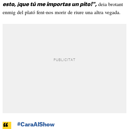
deia brotant
esto, ¡que tú me importas un pito!",
enmig del plató fent-nos morir de riure una altra vegada.
#CaraAlShow