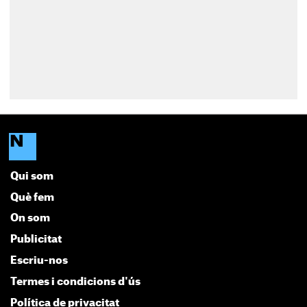
Qui som
Què fem
On som
Publicitat
Escriu-nos
Termes i condicions d'ús
Política de privacitat