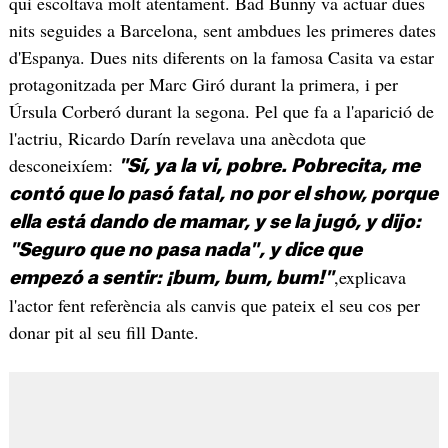
qui escoltava molt atentament. Bad Bunny va actuar dues
nits seguides a Barcelona, sent ambdues les primeres dates
d'Espanya. Dues nits diferents on la famosa Casita va estar
protagonitzada per Marc Giró durant la primera, i per
Úrsula Corberó durant la segona. Pel que fa a l'aparició de
l'actriu, Ricardo Darín revelava una anècdota que
desconeixíem:
"Sí, ya la vi, pobre. Pobrecita, me
contó que lo pasó fatal, no por el show, porque
ella está dando de mamar, y se la jugó, y dijo:
"Seguro que no pasa nada", y dice que
,explicava
empezó a sentir: ¡bum, bum, bum!"
l'actor fent referència als canvis que pateix el seu cos per
donar pit al seu fill Dante.