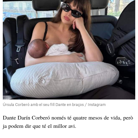
Úrsula Corberó amb el seu fill Dante en braços / Instagram
Dante Darín Corberó només té quatre mesos de vida, però
ja podem dir que té el millor avi.